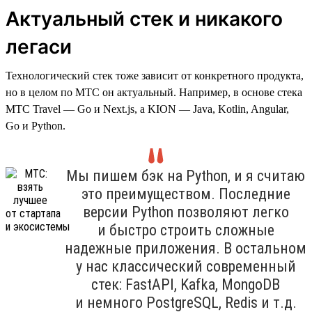
Актуальный стек и никакого
легаси
Технологический стек тоже зависит от конкретного продукта,
но в целом по МТС он актуальный. Например, в основе стека
МТС Travel — Go и Next.js, а KION — Java, Kotlin, Angular,
Go и Python.
Мы пишем бэк на Python, и я считаю
это преимуществом. Последние
версии Python позволяют легко
и быстро строить сложные
надежные приложения. В остальном
у нас классический современный
стек: FastAPI, Kafka, MongoDB
и немного PostgreSQL, Redis и т.д.