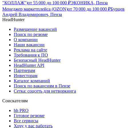
"КОЛЛАЖ")
от
55 000
до
100 000
₽
ЭКОНИКА, Пенза
Менеджер маркетплейса (OZON)
от
70 000
до
100 000
₽
Бурцев
Андрей Владимирович, Пенза
HeadHunter
Размещение вакансий
Поиск по резюме
О компании
Наши вакансии
Реклама на сайте
Требования к ПО
Безопасный HeadHunter
HeadHunter API
Партнерам
Инвесторам
Каталог компаний
Поиск по вакансиям в Пензе
Сетка: соцсеть для нетворкинга
Соискателям
hh PRO
Готовое резюме
Все сервисы
Хочу у вас работать