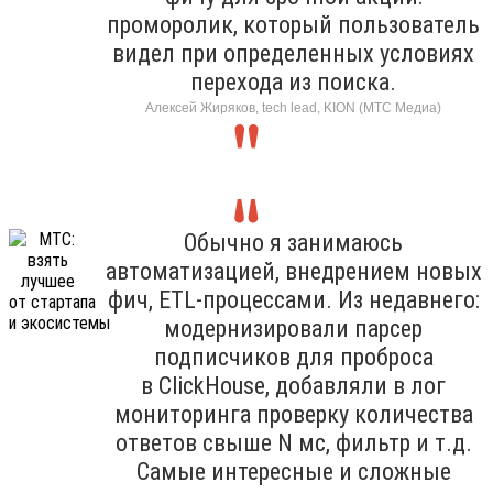
проморолик, который пользователь
видел при определенных условиях
перехода из поиска.
Алексей Жиряков, tech lead, KION (МТС Медиа)
Обычно я занимаюсь
автоматизацией, внедрением новых
фич, ETL-процессами. Из недавнего:
модернизировали парсер
подписчиков для проброса
в ClickHouse, добавляли в лог
мониторинга проверку количества
ответов свыше N мс, фильтр и т.д.
Самые интересные и сложные