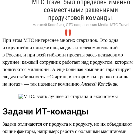
МТС Travel был определен именно
совместными решениями
продуктовой команды.
Алексей Копейчик, СТО направления Media, МТС Travel
При этом МТС интереснее многих стартапов. Это одна
из крупнейших диджитал-, медиа- и телеком-компаний
в России, и при всей гибкости проекты здесь неизмеримо
крупнее: каждый сотрудник работает над продуктом, которым
пользуются миллионы. А еще большая компания гарантирует
людям стабильность. «Стартап, в котором ты крепко стоишь
на ногах» — так называет компанию
Алексей Копейчик.
Задачи ИТ-команды
Задачи отличаются от продукта к продукту, но их объединяют
общие факторы, например: работа с большими масштабами