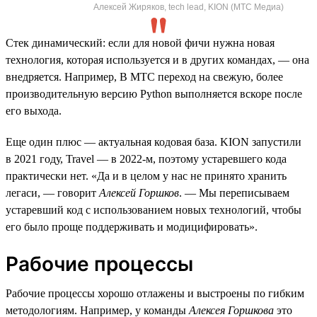
Алексей Жиряков, tech lead, KION (МТС Медиа)
Стек динамический: если для новой фичи нужна новая
технология, которая используется и в других командах, — она
внедряется. Например, В МТС переход на свежую, более
производительную версию Python выполняется вскоре после
его выхода.
Еще один плюс — актуальная кодовая база. KION запустили
в 2021 году, Travel — в 2022-м, поэтому устаревшего кода
практически нет. «Да и в целом у нас не принято хранить
легаси, — говорит
Алексей Горшков
. — Мы переписываем
устаревший код с использованием новых технологий, чтобы
его было проще поддерживать и модицифировать».
Рабочие процессы
Рабочие процессы хорошо отлажены и выстроены по гибким
методологиям. Например, у команды
Алексея Горшкова
это