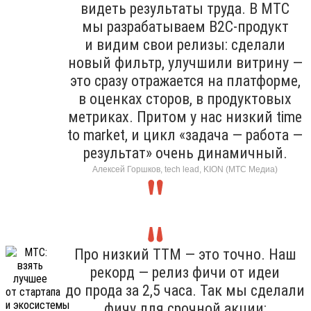
видеть результаты труда. В МТС
мы разрабатываем B2C-продукт
и видим свои релизы: сделали
новый фильтр, улучшили витрину —
это сразу отражается на платформе,
в оценках сторов, в продуктовых
метриках. Притом у нас низкий time
to market, и цикл «задача — работа —
результат» очень динамичный.
Алексей Горшков, tech lead, KION (МТС Медиа)
Про низкий TTM — это точно. Наш
рекорд — релиз фичи от идеи
до прода за 2,5 часа. Так мы сделали
фичу для срочной акции: