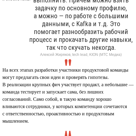
выполнить. Причем можно взять
задачку по основному профилю,
а можно — по работе с большими
данными, с Kafka и т.д. Это
помогает разнообразить рабочий
процесс и прокачать другие навыки,
так что скучать некогда.
Алексей Жиряков, tech lead, KION (МТС Медиа)
На всех этапах разработки участники продуктовой команды
могут предлагать свои идеи и проверять гипотезы.
В реализации крупных фич участвует продакт, а небольшие —
команда тестирует и запускает сама, без лишних
согласований. Само собой, в такую команду хорошо
вливаются сотрудники, у которых компетенции сочетаются
с ответственностью, проактивностью и продуктовым
мышлением.