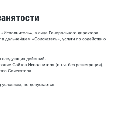
занятости
«Исполнитель», в лице Генерального директора
 в дальнейшем «Соискатель», услуги по содействию
з следующих действий:
ние Сайтов Исполнителя (в т.ч. без регистрации),
тво Соискателя.
 условием, не допускается.