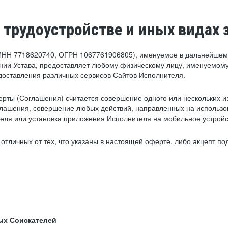
 трудоустройстве и иных видах 
ИНН 7718620740, ОГРН 1067761906805), именуемое в дальнейшем 
нии Устава, предоставляет любому физическому лицу, именуемому
едоставления различных сервисов Сайтов Исполнителя.
рты (Соглашения) считается совершение одного или нескольких и
глашения, совершение любых действий, направленных на использова
ля или установка приложения Исполнителя на мобильное устройс
тличных от тех, что указаны в настоящей оферте, либо акцепт под
ых Соискателей