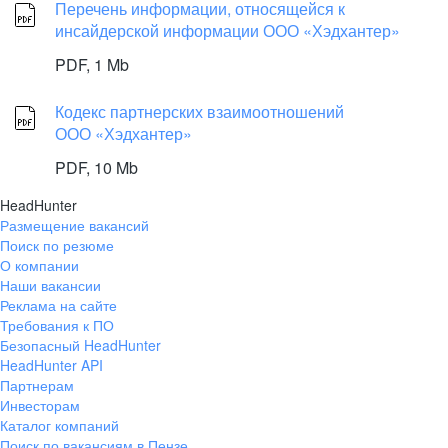
Перечень информации, относящейся к
инсайдерской информации ООО «Хэдхантер»
PDF,
1 Mb
Кодекс партнерских взаимоотношений
ООО «Хэдхантер»
PDF,
10 Mb
HeadHunter
Размещение вакансий
Поиск по резюме
О компании
Наши вакансии
Реклама на сайте
Требования к ПО
Безопасный HeadHunter
HeadHunter API
Партнерам
Инвесторам
Каталог компаний
Поиск по вакансиям в Пензе