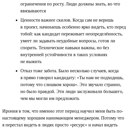
ограничения по росту. Люди должны знать, во что
ввязываются
Ценности важнее скилов. Когда сам не веришь
в проект, начинаешь особенно ярко видеть, кто перед
тобой: как кандидат переживает неопределённость,
умеет ли задавать неудобные вопросы, готов ли
спорить. Технические навыки важны, но без
внутренней устойчивости в таких условиях
не выжить
Отказ тоже забота. Было несколько случаев, когда
я прямо говорил кандидату: «Ты нам не подходишь,
потому что слишком хорош». Это звучало странно,
но было правдой. Эти люди заслуживали большего,
чем мы могли им предложить
Ирония в том, что именно этот период научил меня быть по-
настоящему хорошим нанимающим менеджером. Потому что
я перестал видеть в людях просто «ресурс» и начал видеть