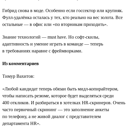
Гибрид снова в моде. Особенно если госсектор или крупняк.
Фулл-удалёнка осталась у тех, кто реально на вес золота. Все
остальные — в офис или «по вторникам приходить».
Знание технологий — must have. Но софт-скилы,
адаптивность и умение играть в команде — теперь
в требованиях наравне с фреймворками.
Из комментариев
Тимур Вахитов:
«Любой кандидат теперь обязан быть мидл-копирайтером,
чтобы написать резюме, которое будет выделяться среди
400 откликов. И разбираться в хотелках HR-скринеров. Очень
часто первичный скрининг ― это заполнение анкеты
по телефону, а не живой диалог с представителем
департамента HR».