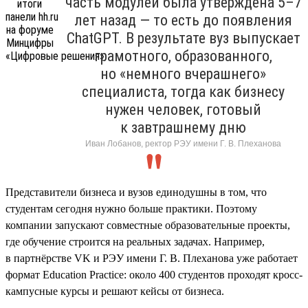
часть модулей была утверждена 5–7
лет назад — то есть до появления
ChatGPT. В результате вуз выпускает
грамотного, образованного,
но «немного вчерашнего»
специалиста, тогда как бизнесу
нужен человек, готовый
к завтрашнему дню
Иван Лобанов, ректор РЭУ имени Г. В. Плеханова
Представители бизнеса и вузов единодушны в том, что
студентам сегодня нужно больше практики. Поэтому
компании запускают совместные образовательные проекты,
где обучение строится на реальных задачах. Например,
в партнёрстве VK и РЭУ имени Г. В. Плеханова уже работает
формат Education Practice: около 400 студентов проходят кросс-
кампусные курсы и решают кейсы от бизнеса.