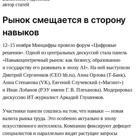
автор статей
Рынок смещается в сторону
навыков
12–15 ноября Минцифры провело форум «Цифровые
решения». Одной из центральных дискуссий стала панель
«Навыкоцентричный рынок: как бизнесу, образованию
и государству его развивать в эпоху AI». На ней выступили
Дмитрий Сергиенков (CEO hh.ru), Анна Орлова (Т-Банк),
Анна Степанова (VK), Евгений Случевский («Магнит»)
и Иван Лобанов (РЭУ имени Г. В. Плеханова). Модерировал
дискуссию ИТ-журналист Аркадий Глушенков.
Участники панели сошлись на том, что навыки — новая
валюта рынка труда. Это особенно актуально в эпоху
искусственного интеллекта. Компании фиксируют дефицит
специалистов и параллельно видят растущие запросы