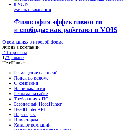
Жизнь в компании
Философия эффективности
и свободы: как работают в VOIS
О компаниях в игровой форме
Жизнь в компании
ИТ-проекты
1
2
3
дальше
HeadHunter
Размещение вакансий
Поиск по резюме
О компании
Наши вакансии
Реклама на сайте
Требования к ПО
Безопасный HeadHunter
HeadHunter API
Партнерам
Инвесторам
Каталог компаний