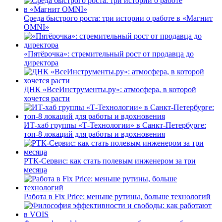
Среда быстрого роста: три истории о работе в «Магнит
OMNI»
«Пятёрочка»: стремительный рост от продавца до
директора
ДНК «ВсеИнструменты.ру»: атмосфера, в которой
хочется расти
ИТ-хаб группы «Т-Технологии» в Санкт-Петербурге:
топ-8 локаций для работы и вдохновения
РТК-Сервис: как стать полевым инженером за три
месяца
Работа в Fix Price: меньше рутины, больше технологий