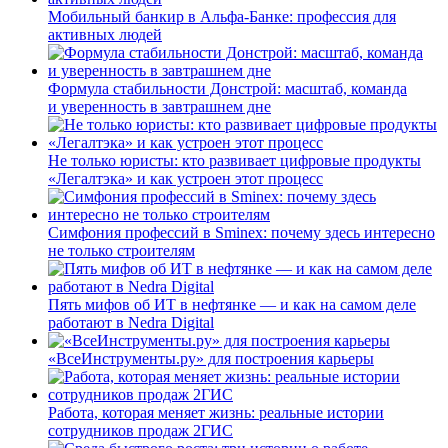
Мобильный банкир в Альфа-Банке: профессия для
активных людей
Формула стабильности Донстрой: масштаб, команда
и уверенность в завтрашнем дне
Не только юристы: кто развивает цифровые продукты
«Легалтэка» и как устроен этот процесс
Симфония профессий в Sminex: почему здесь интересно
не только строителям
Пять мифов об ИТ в нефтянке — и как на самом деле
работают в Nedra Digital
«ВсеИнструменты.ру» для построения карьеры
Работа, которая меняет жизнь: реальные истории
сотрудников продаж 2ГИС