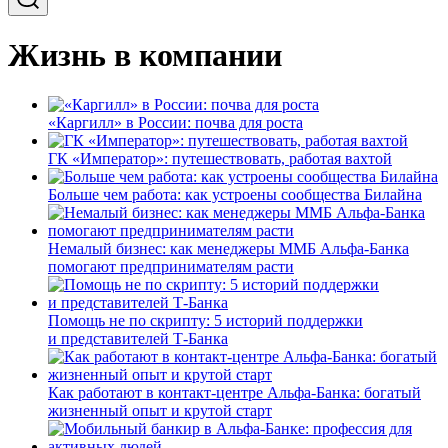
Жизнь в компании
«Каргилл» в России: почва для роста
ГК «Император»: путешествовать, работая вахтой
Больше чем работа: как устроены сообщества Билайна
Немалый бизнес: как менеджеры ММБ Альфа-Банка
помогают предпринимателям расти
Помощь не по скрипту: 5 историй поддержки
и представителей Т-Банка
Как работают в контакт-центре Альфа-Банка: богатый
жизненный опыт и крутой старт