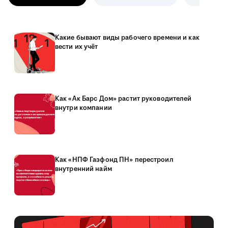
Какие бывают виды рабочего времени и как
вести их учёт
Как «Ак Барс Дом» растит руководителей
внутри компании
Как «НПФ Газфонд ПН» перестроил
внутренний найм