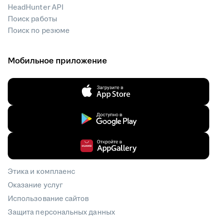
HeadHunter API
Поиск работы
Поиск по резюме
Мобильное приложение
Этика и комплаенс
Оказание услуг
Использование сайтов
Защита персональных данных