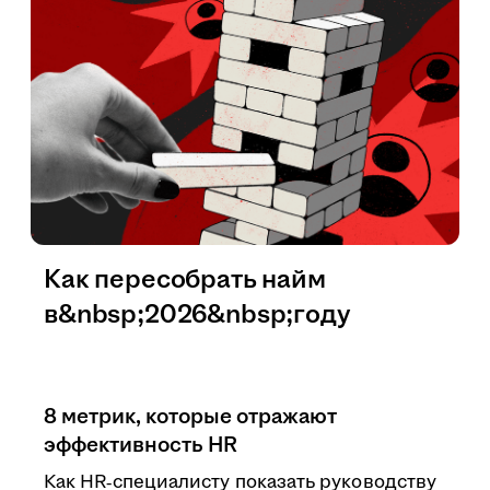
Как пересобрать найм
в&nbsp;2026&nbsp;году
8 метрик, которые отражают
эффективность HR
Как HR‑специалисту показать руководству