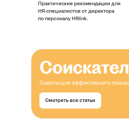
Практические рекомендации для
HR-специалистов от директора
по персоналу HRlink.
Соискате
Советы для эффективного поиска
Смотреть все статьи