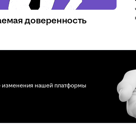
аемая доверенность
е изменения нашей платформы