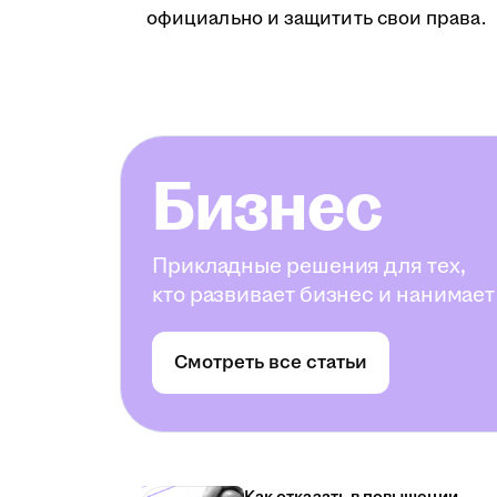
официально и защитить свои права.
Бизнес
Прикладные решения для тех,
кто развивает бизнес и нанимает
Смотреть все статьи