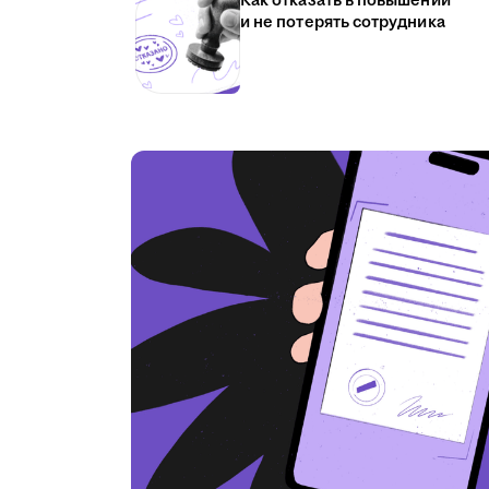
Как отказать в повышении
и не потерять сотрудника