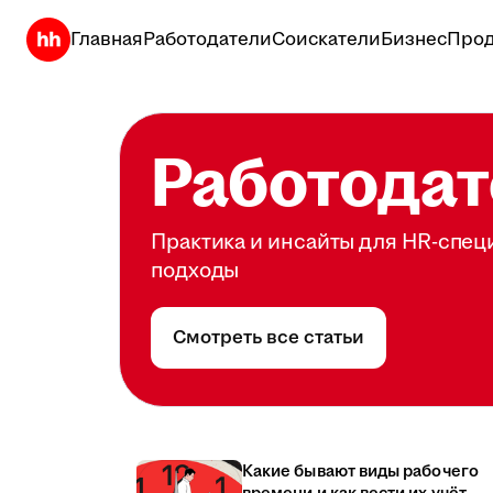
Главная
Работодатели
Соискатели
Бизнес
Прод
Работодат
Практика и инсайты для HR-спец
подходы
Смотреть все статьи
Какие бывают виды рабочего