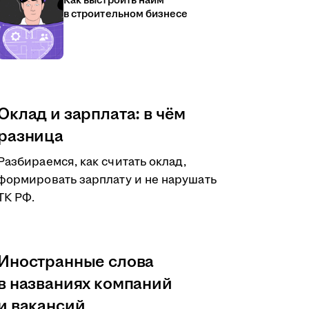
Как выстроить найм
в строительном бизнесе
Оклад и зарплата: в чём
разница
Разбираемся, как считать оклад,
формировать зарплату и не нарушать
ТК РФ.
Иностранные слова
в названиях компаний
и вакансий