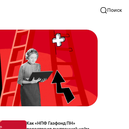
Поиск
Как «НПФ Газфонд ПН»