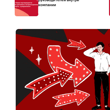
руководителей внутри
компании