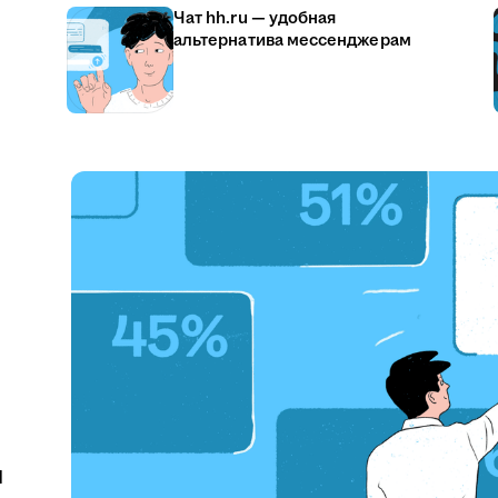
Чат hh.ru — удобная
альтернатива мессенджерам
u