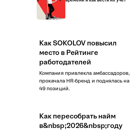
времени и как вести их учёт
Как SOKOLOV повысил
место в Рейтинге
работодателей
Компания привлекла амбассадоров,
прокачала HR-бренд и поднялась на
49 позиций.
Как пересобрать найм
в&nbsp;2026&nbsp;году