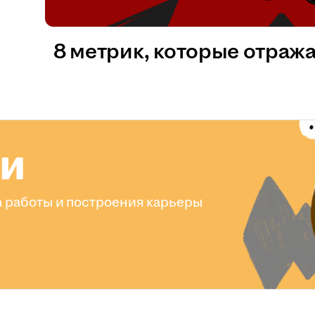
8 метрик, которые отраж
ли
 работы и построения карьеры