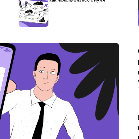
Как начать бизнес с нуля