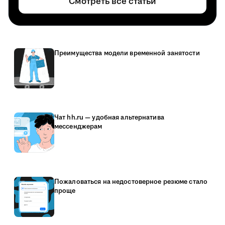
Смотреть все статьи
Преимущества модели временной занятости
Чат hh.ru — удобная альтернатива
мессенджерам
Пожаловаться на недостоверное резюме стало
проще