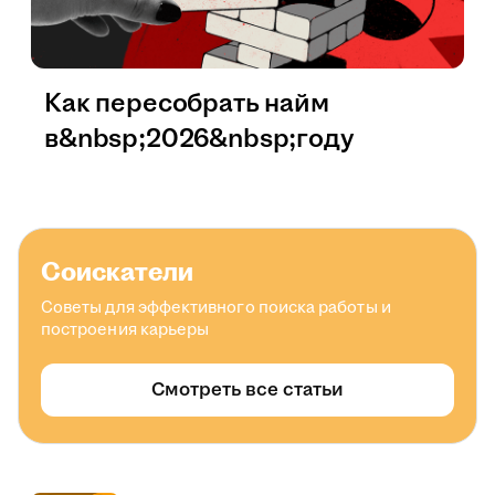
Как пересобрать найм
в&nbsp;2026&nbsp;году
Соискатели
Советы для эффективного поиска работы и
построения карьеры
Смотреть все статьи