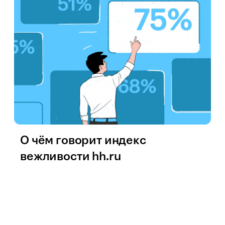
О чём говорит индекс
вежливости hh.ru