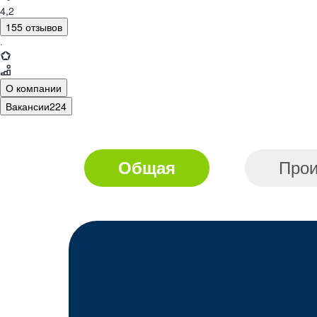
4,2
155 отзывов
·
О компании
Вакансии
224
Общая
Прои