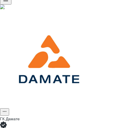
ГК Дамате