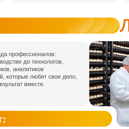
нда профессионалов:
зводстве до технологов,
мов, аналитиков
й, которые любят свое дело,
езультат вместе.
т: