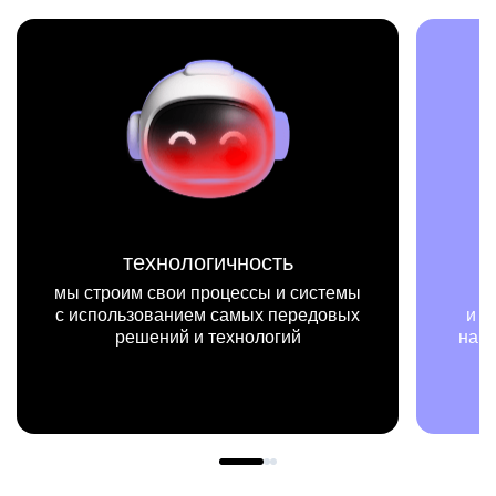
миссия
мы на конкретных цифрах
и примерах видим, как результаты
нашей работы меняют жизни людей