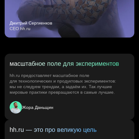
Дмитрий Сергиенков
CEO hh.ru
масштабное поле для экспериментов
hh.ru предоставляет масштабное поле
для технологических и продуктовых экспериментов:
мы не следуем трендам, а задаём их. Так лучшие
мировые практики превращаются в самые лучшие.
Жора Даньщин
hh.ru — это про великую цель