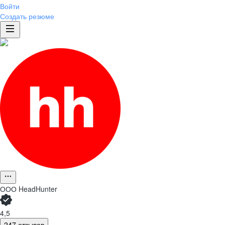
Войти
Создать резюме
ООО
HeadHunter
4,5
247 отзывов