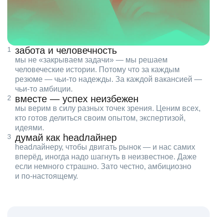
забота и человечность
мы не «закрываем задачи» — мы решаем
человеческие истории. Потому что за каждым
резюме — чьи‑то надежды. За каждой вакансией —
чьи‑то амбиции.
вместе — успех неизбежен
мы верим в силу разных точек зрения. Ценим всех,
кто готов делиться своим опытом, экспертизой,
идеями.
думай как headлайнер
headлайнеру, чтобы двигать рынок — и нас самих
вперёд, иногда надо шагнуть в неизвестное. Даже
если немного страшно. Зато честно, амбициозно
и по‑настоящему.