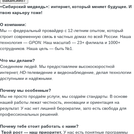
Вакансии
87
«Сибирский медведь»: интернет, который меняет будущее. И
твою карьеру тоже!
О компании:
Мы — федеральный провайдер с 12-летним опытом, который
строит современную связь в частных домах по всей России. Наша
технология —
GPON
. Наш масштаб — 23+ филиала и 1000+
сотрудников. Наша цель — быть №1.
Что мы делаем?
Соединяем людей. Мы предоставляем высокоскоростной
интернет,
HD
-телевидение и видеонаблюдение, делая технологии
доступными и надёжными.
Почему мы особенные?
Мы не просто продаём услуги, мы создаём стандарты. В основе
нашей работы лежат честность, инновации и ориентация на
результат. У нас нет лишней бюрократии, зато есть свобода для
профессиональных решений.
Почему тебе стоит работать с нами?
Твой рост — наш приоритет.
У нас есть понятные программы