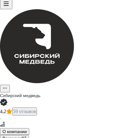
Сибирский медведь
4,2
59 отзывов
·
О компании