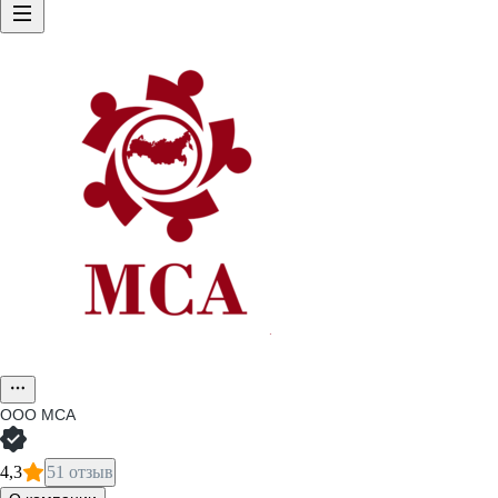
ООО
МСА
4,3
51 отзыв