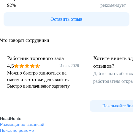
92
%
рекомендует
Оставить отзыв
Что говорят сотрудники
Работник торгового зала
Хотите видеть з
4,5
отзывов?
Июль 2026
Можно быстро записаться на
Дайте знать об эт
смену и в этот же день выйти.
работодателя откр
Быстро выплачивают зарплату
Показывайте бо
HeadHunter
Размещение вакансий
Поиск по резюме