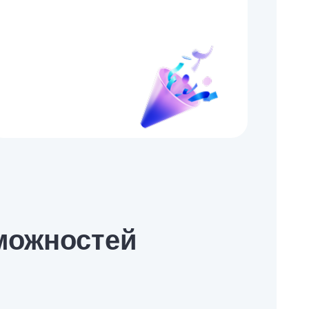
можностей