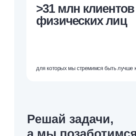
>31 млн клиентов
физических лиц
для которых мы стремимся быть лучше 
Решай
задачи,
а мы позаботимся