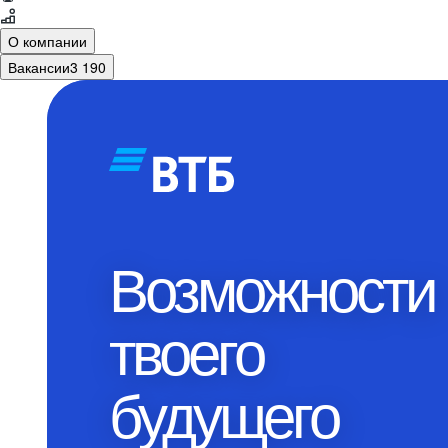
О компании
Вакансии
3 190
Возможности
твоего
будущего