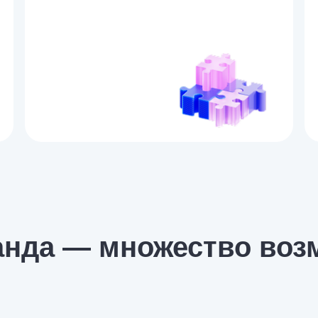
анда — множество воз