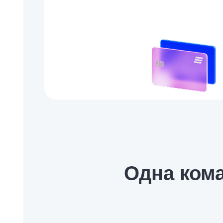
Одна ком