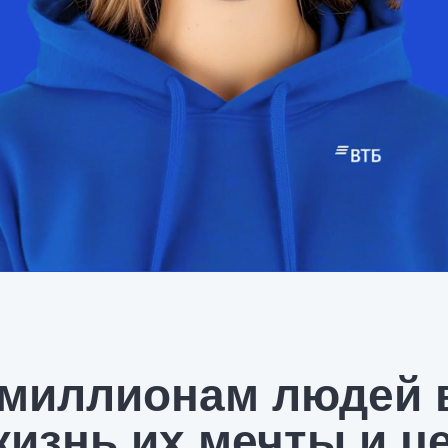
 миллионам людей 
жизнь их мечты и ц