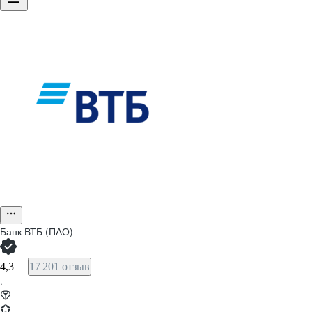
Банк ВТБ (ПАО)
4,3
17 201 отзыв
·