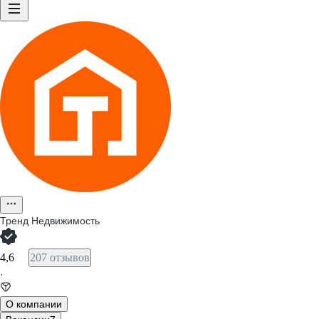
Тренд Недвижимость
4,6
207 отзывов
·
О компании