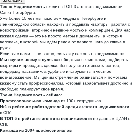
Вакансии
7
Тренд Недвижимость
входит в ТОП-3 агентств недвижимости
Санкт-Петербурга.
Уже более 15 лет мы помогаем людям в Петербурге и
Ленинградской области находить и продавать квартиры, работая с
новостройками, вторичной недвижимостью и коммерцией. Для нас
каждая сделка — это не просто метры и документы, а история
человека, в которой мы идём рядом от первого шага до ключа в
руках.
Если вы с нами — не важно, есть ли у вас опыт в недвижимости.
Мы научим всему с нуля:
как общаться с клиентами, подбирать
квартиры и проводить сделки. Вы получите готовых клиентов,
поддержку наставников, удобные инструменты и честное
вознаграждение. Мы ценим стремление развиваться и помогаем
каждому стать профессионалом, который зарабатывает достойно и
свободно планирует своё время.
Тренд Недвижимость сейчас:
Профессиональная команда
из 100+ сотрудников
№1 в рейтинге работодателей
среди агентств недвижимости
в СПб
В ТОП-5
в рейтинге агентств недвижимости
по данным ЦИАН в
СПб
Команда из 100+
профессионалов