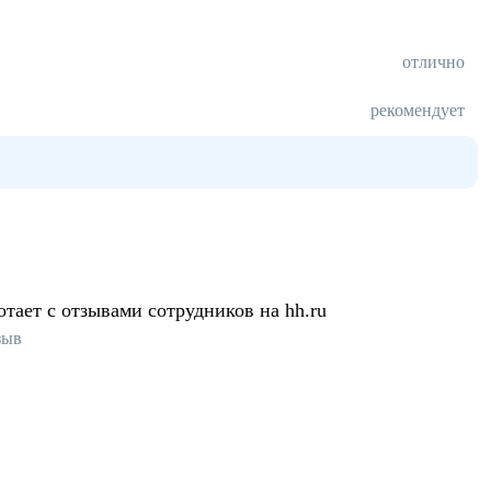
отлично
рекомендует
отает с отзывами сотрудников на hh.ru
зыв