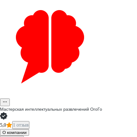
Мастерская интеллектуальных развлечений ОгоГо
5,0
1 отзыв
О компании