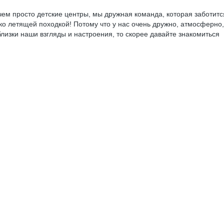
ем просто детские центры, мы дружная команда, которая заботитс
олько летящей походкой! Потому что у нас очень дружно, атмосферн
близки наши взгляды и настроения, то скорее давайте знакомиться