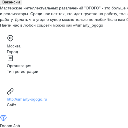
Вакансии
Мастерские интеллектуальных развлечений "ОГОГО" - это больше ч
и реализаторы. Среди нас нет тех, кто идет грустно на работу, т
работу. Делать что угодно супер можно только по любви!Если вам 
Найти нас в любой соцсети можно как @smarty_ogogo
Москва
Город
Организация
Тип регистрации
http://smarty-ogogo.ru
Сайт
Dream Job