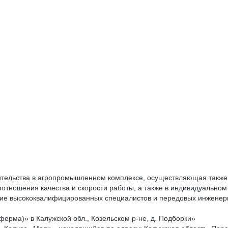
ительства в агропромышленном комплексе, осуществляющая также 
отношения качества и скорости работы, а также в индивидуальном 
 высококвалифицированных специалистов и передовых инженерны
рма)» в Калужской обл., Козельском р-не, д. Подборки»