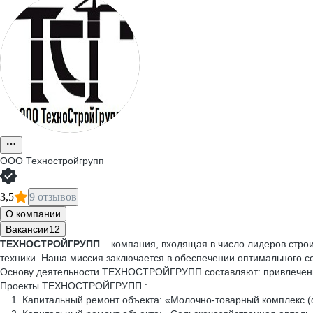
ООО
Техностройгрупп
3,5
9 отзывов
О компании
Вакансии
12
ТЕХНОСТРОЙГРУПП
– компания, входящая в число лидеров стро
техники. Наша миссия заключается в обеспечении оптимального со
Основу деятельности ТЕХНОСТРОЙГРУПП составляют: привлечение
Проекты ТЕХНОСТРОЙГРУПП :
1. Капитальный ремонт объекта: «Молочно-товарный комплекс (фе