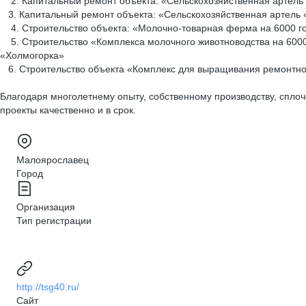
2. Капитальный ремонт объекта: «Сельскохозяйственная артель «
3. Капитальный ремонт объекта: «Сельскохозяйственная артель «
4. Строительство объекта: «Молочно-товарная ферма на 6000 гол
5. Строительство «Комплекса молочного животноводства на 6000
«Холмогорка»
6. Строительство объекта «Комплекс для выращивания ремонтного
Благодаря многолетнему опыту, собственному производству, спл
проекты качественно и в срок.
Малоярославец
Город
Организация
Тип регистрации
http://tsg40.ru/
Сайт