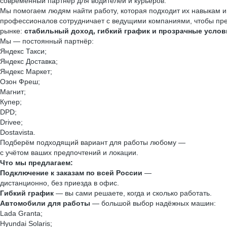
современный партнёр для водителей и курьеров.
Мы помогаем людям найти работу, которая подходит их навыкам 
профессионалов сотрудничает с ведущими компаниями, чтобы пр
рынке:
стабильный доход, гибкий график и прозрачные услов
Мы — постоянный партнёр:
Яндекс Такси;
Яндекс Доставка;
Яндекс Маркет;
Озон Фреш;
Магнит;
Купер;
DPD;
Drivee;
Dostavista.
Подберём подходящий вариант для работы любому —
с учётом ваших предпочтений и локации.
Что мы предлагаем:
Подключение к заказам по всей России
—
дистанционно, без приезда в офис.
Гибкий график
— вы сами решаете, когда и сколько работать.
Автомобили для работы
— большой выбор надёжных машин:
Lada Granta;
Hyundai Solaris;