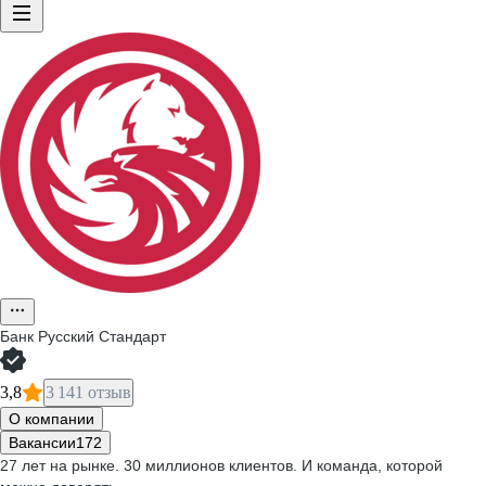
Банк Русский Стандарт
3,8
3 141 отзыв
О компании
Вакансии
172
27 лет на рынке. 30 миллионов клиентов. И команда, которой