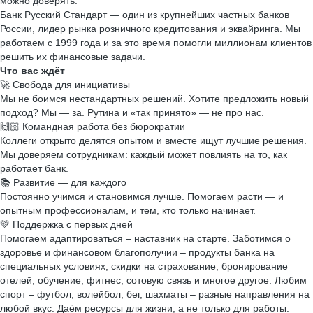
можно доверять.
Банк Русский Стандарт — один из крупнейших частных банков
России, лидер рынка розничного кредитования и эквайринга. Мы
работаем с 1999 года и за это время помогли миллионам клиентов
решить их финансовые задачи.
Что вас ждёт
🚀 Свобода для инициативы
Мы не боимся нестандартных решений. Хотите предложить новый
подход? Мы — за. Рутина и «так принято» — не про нас.
🙌🏻 Командная работа без бюрократии
Коллеги открыто делятся опытом и вместе ищут лучшие решения.
Мы доверяем сотрудникам: каждый может повлиять на то, как
работает банк.
📚 Развитие — для каждого
Постоянно учимся и становимся лучше. Помогаем расти — и
опытным профессионалам, и тем, кто только начинает.
💚 Поддержка с первых дней
Помогаем адаптироваться – наставник на старте. Заботимся о
здоровье и финансовом благополучии – продукты банка на
специальных условиях, скидки на страхование, бронирование
отелей, обучение, фитнес, сотовую связь и многое другое. Любим
спорт – футбол, волейбол, бег, шахматы – разные направления на
любой вкус. Даём ресурсы для жизни, а не только для работы.