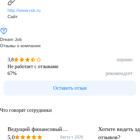
http://www.rsb.ru
Сайт
Dream Job
Отзывы о компании
3,8
хорошо
Не работает с отзывами
67
%
рекомендует
Оставить отзыв
Что говорят сотрудники
Ведущий финансовый
Хотите видеть з
менеджер
5,0
отзывов?
Август 2026