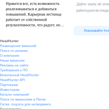
Нравится все, есть возможность
Дайте знать об эт
реализовываться и добиваться
работодателя откр
повышений. Карьерная лестница
работает от собственной
результативности, что радует, не
приходится ждать должностей.
Показывайте бо
Доход стабилен, коллектив и
HeadHunter
начальство хорошие
Размещение вакансий
Поиск по резюме
О компании
Наши вакансии
Реклама на сайте
Требования к ПО
Безопасный HeadHunter
HeadHunter API
Партнерам
Инвесторам
Каталог компаний
Поиск по вакансиям в Пензе
Сетка: соцсеть для нетворкинга