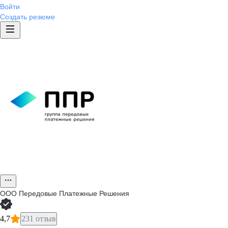
Войти
Создать резюме
ООО
Передовые Платежные Решения
4,7
231 отзыв