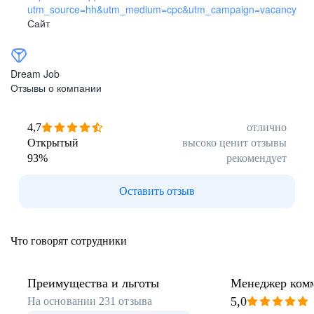
utm_source=hh&utm_medium=cpc&utm_campaign=vacancy
Сайт
Dream Job
Отзывы о компании
4,7
отлично
Открытый
высоко ценит отзывы
93
%
рекомендует
Оставить отзыв
Что говорят сотрудники
Преимущества и льготы
Менеджер комм
отдела
5,0
На основании
231
отзыва