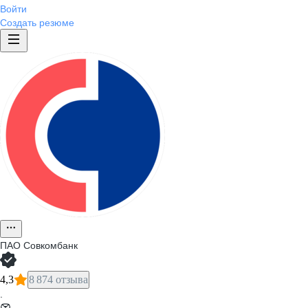
Войти
Создать резюме
ПАО
Совкомбанк
4,3
8 874 отзыва
·