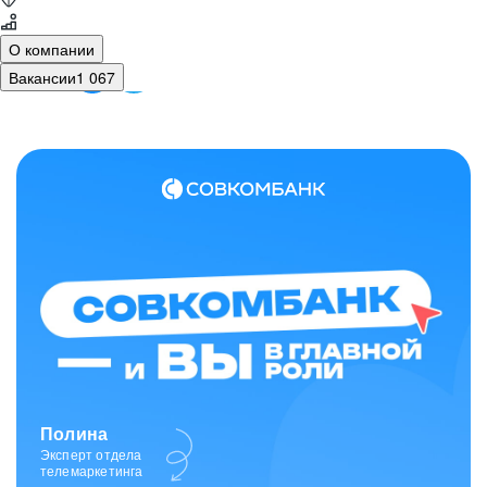
О компании
Вакансии
1 067
Полина
Эксперт отдела
телемаркетинга