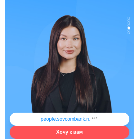
18+
people.sovcombank.ru
Хочу к вам