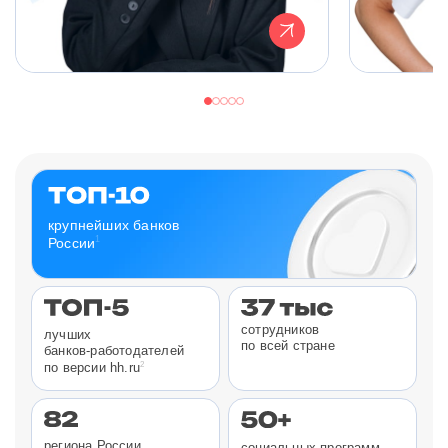
крупнейших банков
1
России
сотрудников
лучших
по всей стране
банков-работодателей
2
по версии hh.ru
региона России
социальных программ