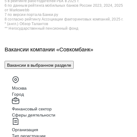
5 в рейтинге работодателей РБК в 2025 г.
6 по данным рейтинга мобильных банков России 2023, 2024, 2025
от Markswebb
7 по версии портала Банки.ру
8 согласно рейтингу Ассоциации факторинговых компаний, 2025 г.
* (англ.) Обзор Талантов
** Негосударственный пенсионный фонд
Вакансии компании «Совкомбанк»
Вакансии в выбранном разделе
Москва
Город
Финансовый сектор
Сферы деятельности
Организация
Тип регистрации