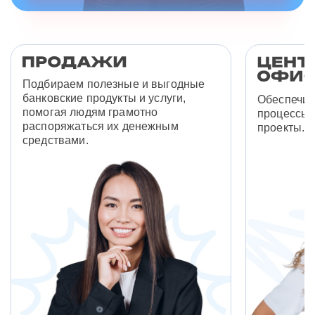
Подбираем полезные и выгодные
банковские продукты и услуги,
Обеспечив
помогая людям грамотно
процессы 
распоряжаться их денежным
проекты.
средствами.