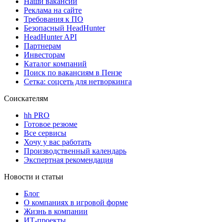
Наши вакансии
Реклама на сайте
Требования к ПО
Безопасный HeadHunter
HeadHunter API
Партнерам
Инвесторам
Каталог компаний
Поиск по вакансиям в Пензе
Сетка: соцсеть для нетворкинга
Соискателям
hh PRO
Готовое резюме
Все сервисы
Хочу у вас работать
Производственный календарь
Экспертная рекомендация
Новости и статьи
Блог
О компаниях в игровой форме
Жизнь в компании
ИТ-проекты