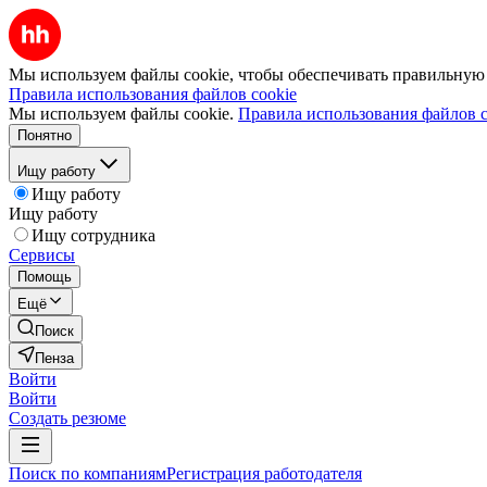
Мы используем файлы cookie, чтобы обеспечивать правильную р
Правила использования файлов cookie
Мы используем файлы cookie.
Правила использования файлов c
Понятно
Ищу работу
Ищу работу
Ищу работу
Ищу сотрудника
Сервисы
Помощь
Ещё
Поиск
Пенза
Войти
Войти
Создать резюме
Поиск по компаниям
Регистрация работодателя