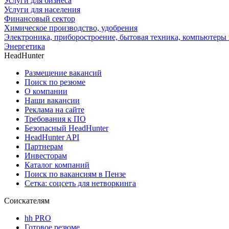
Услуги для бизнеса
Услуги для населения
Финансовый сектор
Химическое производство, удобрения
Электроника, приборостроение, бытовая техника, компьютеры 
Энергетика
HeadHunter
Размещение вакансий
Поиск по резюме
О компании
Наши вакансии
Реклама на сайте
Требования к ПО
Безопасный HeadHunter
HeadHunter API
Партнерам
Инвесторам
Каталог компаний
Поиск по вакансиям в Пензе
Сетка: соцсеть для нетворкинга
Соискателям
hh PRO
Готовое резюме