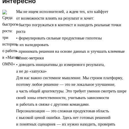
интересно
Мы не ищем исполнителей, а ждем тех, кто кайфует
от возможности влиять на результат и хочет:
• быстро погружаться в контекст и находить реальные точки
роста
• формулировать сильные продуктовые гипотезы
и их валидировать
• принимать решения на основе данных и улучшать ключевые
бизнес-метрики
• доводить инициативы до измеримого результата,
а не до «запуска»
Для нас важно системное мышление. Мы строим платформу,
поэтому любое решение — это не локальное улучшение,
а часть общей архитектуры. Это требует умения смотреть шире
своей зоны ответственности, учитывать зависимости
и работать в связке с другими командами.
Персонализация — это сложная продуктовая область
с высокой ценой ошибки. Здесь нет готовых решений
и понятных сценариев — их нужно находить, проверять