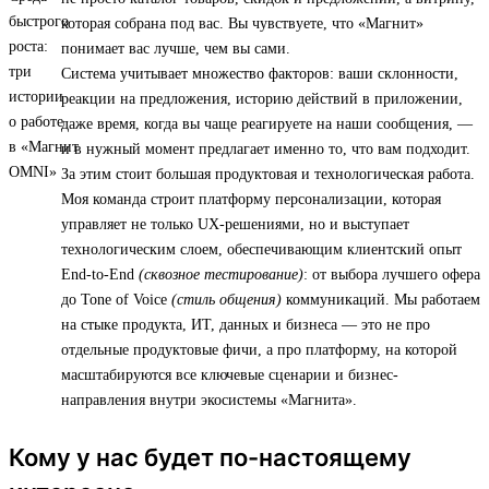
которая собрана под вас. Вы чувствуете, что «Магнит»
понимает вас лучше, чем вы сами.
Система учитывает множество факторов: ваши склонности,
реакции на предложения, историю действий в приложении,
даже время, когда вы чаще реагируете на наши сообщения, —
и в нужный момент предлагает именно то, что вам подходит.
За этим стоит большая продуктовая и технологическая работа.
Моя команда строит платформу персонализации, которая
управляет не только UX-решениями, но и выступает
технологическим слоем, обеспечивающим клиентский опыт
End-to-End
(сквозное тестирование)
: от выбора лучшего офера
до Tone of Voice
(стиль общения)
коммуникаций. Мы работаем
на стыке продукта, ИТ, данных и бизнеса — это не про
отдельные продуктовые фичи, а про платформу, на которой
масштабируются все ключевые сценарии и бизнес-
направления внутри экосистемы «Магнита».
Кому у нас будет по-настоящему