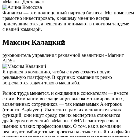
«Магнит Доставка»
Финансы — это полноценный партнер бизнеса. Мы помогаем
грамотно инвестировать, к нашему мнению всегда
прислушиваются, а решения принимают в плотном тандеме
с нашей командой.
Максим Калацкий
руководитель управления рекламной аналитики «Магнит
ADS»
Я пришел в компанию, чтобы с нуля создать новую
рекламную платформу. В крупных компаниях редко
встречаются задачи такого масштаба.
Рынок труда меняется, и ожидания к соискателям — вместе
с ним. Компании все чаще ищут высокомотивированных,
вовлеченных сотрудников — так называемых А-игроков
(от англ. A-players). Им тесно в рамках исполнительских
функций, они ищут среду, где их экспертиза становится
драйвером изменений. «Магнит OMNI» заинтересован
именно в таких профессионалах. О том, как в компании
реализуют амбициозные проекты на стыке онлайн и офлайн