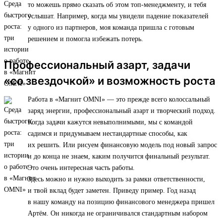
то можешь прямо сказать об этом топ-менеджменту, и тебя
услышат. Например, когда мы увидели падение показателей
у одного из партнеров, моя команда пришла с готовым
решением и помогла избежать потерь.
Профессиональный азарт, задачи
«со звездочкой» и возможность роста
Работа в «Магнит OMNI» — это прежде всего колоссальный
заряд энергии, профессиональный азарт и творческий подход.
Когда задачи кажутся невыполнимыми, мы с командой
садимся и придумываем нестандартные способы, как
их решить. Или рисуем финансовую модель под новый запрос
и до конца не знаем, каким получится финальный результат.
Это очень интересная часть работы.
Здесь можно и нужно выходить за рамки ответственности,
и твой вклад будет заметен. Приведу пример. Год назад
в нашу команду на позицию финансового менеджера пришел
Артём. Он никогда не ограничивался стандартным набором