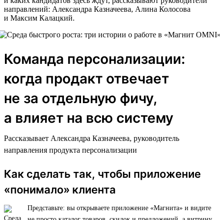
и каких кандидатов здесь ждут, рассказывают руководители
направлений: Александра Казначеева, Алина Колосова
и Максим Калацкий.
Команда персонализации:
когда продакт отвечает
не за отдельную фичу,
а влияет на всю систему
Рассказывает Александра Казначеева, руководитель
направления продукта персонализации
Как сделать так, чтобы приложение
«понимало» клиента
Представьте: вы открываете приложение «Магнита» и видите
не просто каталог товаров, скидок и предложений, а витрину,