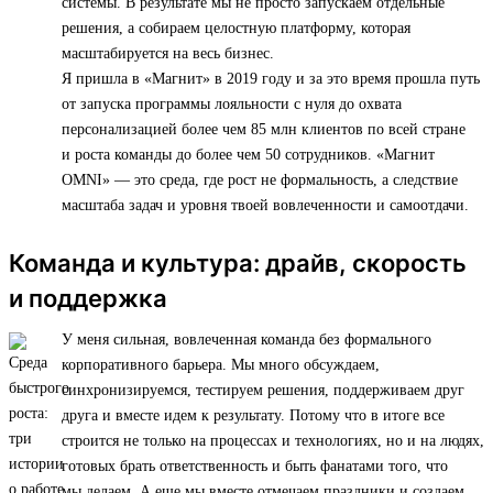
системы. В результате мы не просто запускаем отдельные
решения, а собираем целостную платформу, которая
масштабируется на весь бизнес.
Я пришла в «Магнит» в 2019 году и за это время прошла путь
от запуска программы лояльности с нуля до охвата
персонализацией более чем 85 млн клиентов по всей стране
и роста команды до более чем 50 сотрудников. «Магнит
OMNI» — это среда, где рост не формальность, а следствие
масштаба задач и уровня твоей вовлеченности и самоотдачи.
Команда и культура: драйв, скорость
и поддержка
У меня сильная, вовлеченная команда без формального
корпоративного барьера. Мы много обсуждаем,
синхронизируемся, тестируем решения, поддерживаем друг
друга и вместе идем к результату. Потому что в итоге все
строится не только на процессах и технологиях, но и на людях,
готовых брать ответственность и быть фанатами того, что
мы делаем. А еще мы вместе отмечаем праздники и создаем