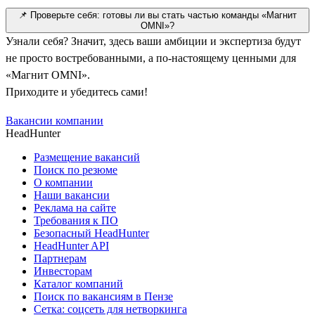
📌 Проверьте себя: готовы ли вы стать частью команды «Магнит
OMNI»?
Узнали себя? Значит, здесь ваши амбиции и экспертиза будут
не просто востребованными, а по-настоящему ценными для
«Магнит OMNI».
Приходите и убедитесь сами!
Вакансии компании
HeadHunter
Размещение вакансий
Поиск по резюме
О компании
Наши вакансии
Реклама на сайте
Требования к ПО
Безопасный HeadHunter
HeadHunter API
Партнерам
Инвесторам
Каталог компаний
Поиск по вакансиям в Пензе
Сетка: соцсеть для нетворкинга