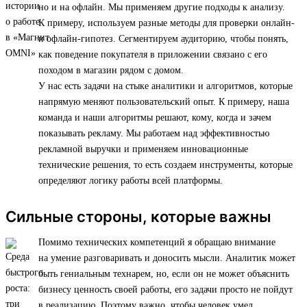
но и на офлайн. Мы применяем другие подходы к анализу.
К примеру, используем разные методы для проверки онлайн-
и офлайн-гипотез. Сегментируем аудиторию, чтобы понять,
как поведение покупателя в приложении связано с его
походом в магазин рядом с домом.
У нас есть задачи на стыке аналитики и алгоритмов, которые
напрямую меняют пользовательский опыт. К примеру, наша
команда и наши алгоритмы решают, кому, когда и зачем
показывать рекламу. Мы работаем над эффективностью
рекламной выручки и применяем инновационные
технические решения, то есть создаем инструменты, которые
определяют логику работы всей платформы.
Сильные стороны, которые важны
Помимо технических компетенций я обращаю внимание
на умение разговаривать и доносить мысли. Аналитик может
быть гениальным технарем, но, если он не может объяснить
бизнесу ценность своей работы, его задачи просто не пойдут
в реализацию. Поэтому важно, чтобы человек умел