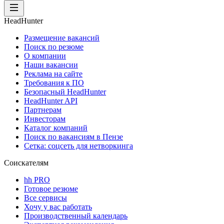
HeadHunter
Размещение вакансий
Поиск по резюме
О компании
Наши вакансии
Реклама на сайте
Требования к ПО
Безопасный HeadHunter
HeadHunter API
Партнерам
Инвесторам
Каталог компаний
Поиск по вакансиям в Пензе
Сетка: соцсеть для нетворкинга
Соискателям
hh PRO
Готовое резюме
Все сервисы
Хочу у вас работать
Производственный календарь