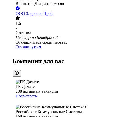
Выплаты: Два раза в месяц
ООО
Здоровье Проф
1.6
•
2
отзыва
Пенза, р-н Октябрьский
Откликнитесь среди первых
Откликнуться
Компании для вас
ГК Дамате
238
активных вакансий
Посмотреть
Российские Коммунальные Системы
168
активных вакансий