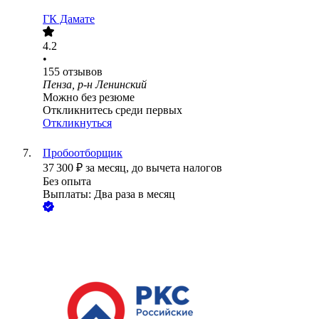
ГК Дамате
4.2
•
155
отзывов
Пенза, р-н Ленинский
Можно без резюме
Откликнитесь среди первых
Откликнуться
Пробоотборщик
37 300
₽
за месяц,
до вычета налогов
Без опыта
Выплаты: Два раза в месяц