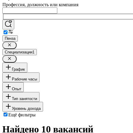
Профессия, должность или компания
Пенза
Специализации
1
График
Рабочие часы
Опыт
Тип занятости
Уровень дохода
Ещё фильтры
Найдено 10 вакансий