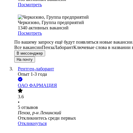
Посмотреть
Черкизово, Группа предприятий
1340
активных вакансий
Посмотреть
По вашему запросу ещё будут появляться новые вакансии
Все вакансии
Пенза
Лаборант
Ключевые слова в названии 
В мессенджер
На почту
Рентген-лаборант
Опыт 1-3 года
ОАО
ФАРМАЦИЯ
3.6
•
5
отзывов
Пенза, р-н Ленинский
Откликнитесь среди первых
Откликнуться