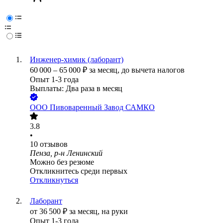
Инженер-химик (лаборант)
60 000
–
65 000
₽
за месяц,
до вычета налогов
Опыт 1-3 года
Выплаты: Два раза в месяц
ООО
Пивоваренный Завод САМКО
3.8
•
10
отзывов
Пенза, р-н Ленинский
Можно без резюме
Откликнитесь среди первых
Откликнуться
Лаборант
от
36 500
₽
за месяц,
на руки
Опыт 1-3 года