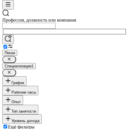
Профессия, должность или компания
Пенза
Специализации
1
График
Рабочие часы
Опыт
Тип занятости
Уровень дохода
Ещё фильтры