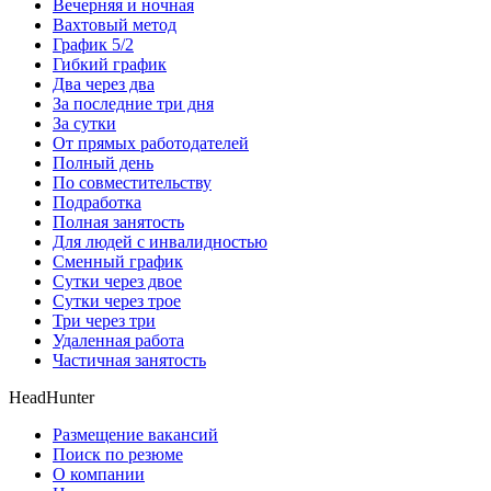
Вечерняя и ночная
Вахтовый метод
График 5/2
Гибкий график
Два через два
За последние три дня
За сутки
От прямых работодателей
Полный день
По совместительству
Подработка
Полная занятость
Для людей с инвалидностью
Сменный график
Сутки через двое
Сутки через трое
Три через три
Удаленная работа
Частичная занятость
HeadHunter
Размещение вакансий
Поиск по резюме
О компании