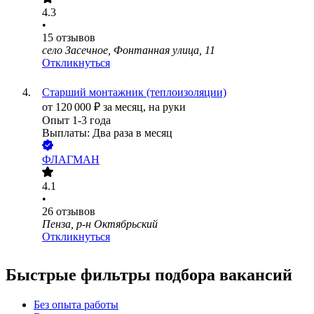
4.3
•
15
отзывов
село Засечное, Фонтанная улица, 11
Откликнуться
Старший монтажник (теплоизоляции)
от
120 000
₽
за месяц,
на руки
Опыт 1-3 года
Выплаты: Два раза в месяц
ФЛАГМАН
4.1
•
26
отзывов
Пенза, р-н Октябрьский
Откликнуться
Быстрые фильтры подбора вакансий
Без опыта работы