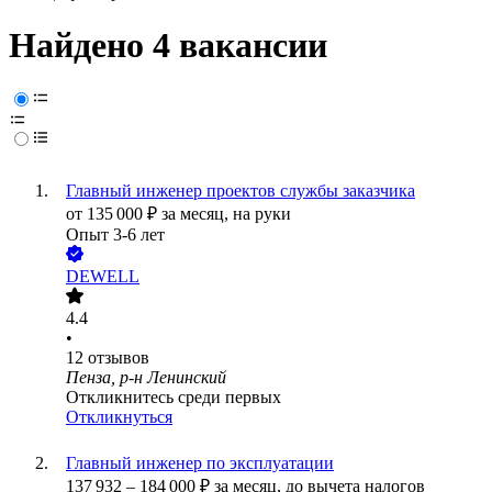
Найдено 4 вакансии
Главный инженер проектов службы заказчика
от
135 000
₽
за месяц,
на руки
Опыт 3-6 лет
DEWELL
4.4
•
12
отзывов
Пенза, р-н Ленинский
Откликнитесь среди первых
Откликнуться
Главный инженер по эксплуатации
137 932
–
184 000
₽
за месяц,
до вычета налогов