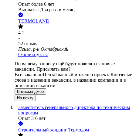
Опыт более 6 лет
Выплаты: Два раза в месяц
TERMOLAND
4.1
•
52
отзыва
Пенза, р-н Октябрьский
Откликнуться
По вашему запросу ещё будут появляться новые
вакансии. Присылать вам?
Все вакансии
Пенза
Главный инженер проекта
Ключевые
слова в названии вакансии, в названии компании и в
описании вакансии
В мессенджер
На почту
Заместитель генерального директора по техническим
вопросам
Опыт 3-6 лет
Строительный холдинг Термодом