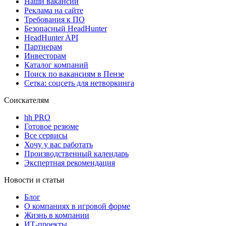
Наши вакансии
Реклама на сайте
Требования к ПО
Безопасный HeadHunter
HeadHunter API
Партнерам
Инвесторам
Каталог компаний
Поиск по вакансиям в Пензе
Сетка: соцсеть для нетворкинга
Соискателям
hh PRO
Готовое резюме
Все сервисы
Хочу у вас работать
Производственный календарь
Экспертная рекомендация
Новости и статьи
Блог
О компаниях в игровой форме
Жизнь в компании
ИТ-проекты