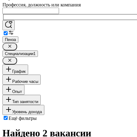
Профессия, должность или компания
Пенза
Специализации
1
График
Рабочие часы
Опыт
Тип занятости
Уровень дохода
Ещё фильтры
Найдено 2 вакансии