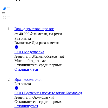
Врач-дерматовенеролог
от
40 000
₽
за месяц,
на руки
Без опыта
Выплаты: Два раза в месяц
ООО
Медсправка
Пенза, р-н Железнодорожный
Можно без резюме
Откликнитесь среди первых
Откликнуться
Врач-косметолог
Без опыта
ООО
Врачебная косметология Космомед
Пенза, р-н Октябрьский
Откликнитесь среди первых
Откликнуться