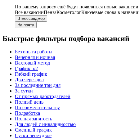
По вашему запросу ещё будут появляться новые вакансии
Все вакансии
Пенза
Косметолог
Ключевые слова в названи
В мессенджер
На почту
Быстрые фильтры подбора вакансий
Без опыта работы
Вечерняя и ночная
Вахтовый метод
График 5/2
Гибкий график
Два через два
За последние три дня
За сутки
От прямых работодателей
Полный день
По совместительству
Подработка
Полная занятость
Для людей с инвалидностью
Сменный график
Сутки через двое