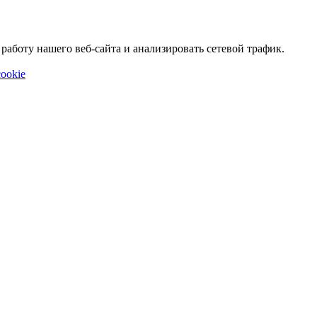
аботу нашего веб-сайта и анализировать сетевой трафик.
ookie