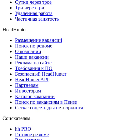
Сутки через трое
Три через три
Удаленная работа
Частичная занятость
HeadHunter
Размещение вакансий
Поиск по резюме
О компании
Наши вакансии
Реклама на сайте
Требования к ПО
Безопасный HeadHunter
HeadHunter API
Партнерам
Инвесторам
Каталог компаний
Поиск по вакансиям в Пензе
Сетка: соцсеть для нетворкинга
Соискателям
hh PRO
Готовое резюме