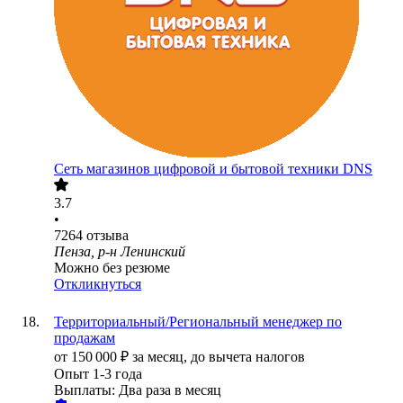
Сеть магазинов цифровой и бытовой техники DNS
3.7
•
7264
отзыва
Пенза, р-н Ленинский
Можно без резюме
Откликнуться
Территориальный/Региональный менеджер по
продажам
от
150 000
₽
за месяц,
до вычета налогов
Опыт 1-3 года
Выплаты: Два раза в месяц