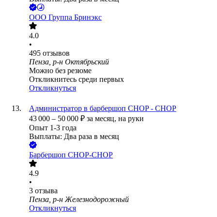
ООО
Группа Бринэкс
4.0
•
495
отзывов
Пенза, р-н Октябрьский
Можно без резюме
Откликнитесь среди первых
Откликнуться
Администратор в барбершоп CHOP - CHOP
43 000
–
50 000
₽
за месяц,
на руки
Опыт 1-3 года
Выплаты: Два раза в месяц
Барбершоп CHOP-CHOP
4.9
•
3
отзыва
Пенза, р-н Железнодорожный
Откликнуться