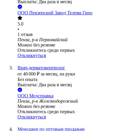
Выплаты: Два раза в месяц
ООО
Пензенский Завод Телема Гино
5.0
•
1
отзыв
Пенза, р-н Первомайский
Можно без резюме
Откликнитесь среди первых
Откликнуться
Врач-дерматовенеролог
от
40 000
₽
за месяц,
на руки
Без опыта
Выплаты: Два раза в месяц
ООО
Медсправка
Пенза, р-н Железнодорожный
Можно без резюме
Откликнитесь среди первых
Откликнуться
Менеджер по оптовым продажам