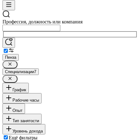
Профессия, должность или компания
Пенза
Специализации
7
График
Рабочие часы
Опыт
Тип занятости
Уровень дохода
Ещё фильтры