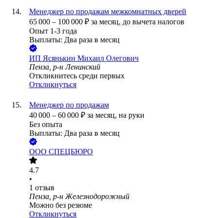
Менеджер по продажам межкомнатных дверей
65 000
–
100 000
₽
за месяц,
до вычета налогов
Опыт 1-3 года
Выплаты: Два раза в месяц
ИП
Ясянькин Михаил Олегович
Пенза, р-н Ленинский
Откликнитесь среди первых
Откликнуться
Менеджер по продажам
40 000
–
60 000
₽
за месяц,
на руки
Без опыта
Выплаты: Два раза в месяц
ООО
СПЕЦБЮРО
4.7
•
1
отзыв
Пенза, р-н Железнодорожный
Можно без резюме
Откликнуться