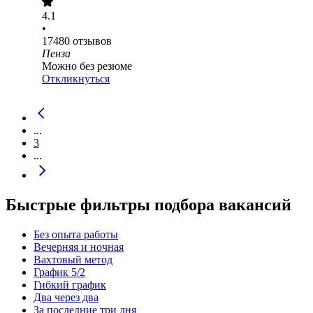
4.1
•
17480
отзывов
Пенза
Можно без резюме
Откликнуться
...
3
...
Быстрые фильтры подбора вакансий
Без опыта работы
Вечерняя и ночная
Вахтовый метод
График 5/2
Гибкий график
Два через два
За последние три дня