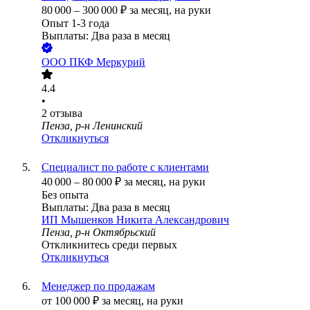
80 000
–
300 000
₽
за месяц,
на руки
Опыт 1-3 года
Выплаты: Два раза в месяц
ООО
ПКФ Меркурий
4.4
•
2
отзыва
Пенза, р-н Ленинский
Откликнуться
Специалист по работе с клиентами
40 000
–
80 000
₽
за месяц,
на руки
Без опыта
Выплаты: Два раза в месяц
ИП
Мышенков Никита Александрович
Пенза, р-н Октябрьский
Откликнитесь среди первых
Откликнуться
Менеджер по продажам
от
100 000
₽
за месяц,
на руки