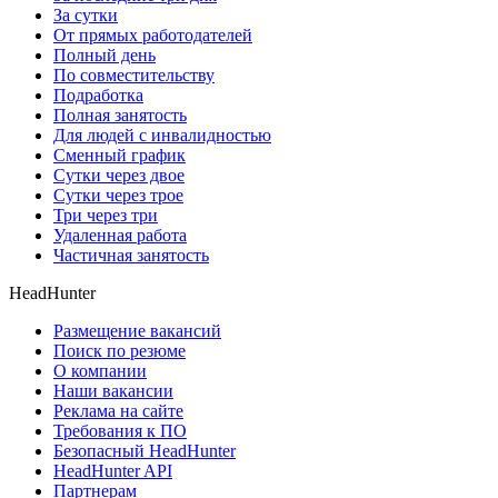
За сутки
От прямых работодателей
Полный день
По совместительству
Подработка
Полная занятость
Для людей с инвалидностью
Сменный график
Сутки через двое
Сутки через трое
Три через три
Удаленная работа
Частичная занятость
HeadHunter
Размещение вакансий
Поиск по резюме
О компании
Наши вакансии
Реклама на сайте
Требования к ПО
Безопасный HeadHunter
HeadHunter API
Партнерам