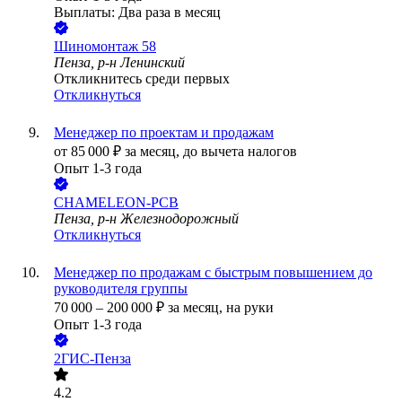
Выплаты: Два раза в месяц
Шиномонтаж 58
Пенза, р-н Ленинский
Откликнитесь среди первых
Откликнуться
Менеджер по проектам и продажам
от
85 000
₽
за месяц,
до вычета налогов
Опыт 1-3 года
CHAMELEON-PCB
Пенза, р-н Железнодорожный
Откликнуться
Менеджер по продажам с быстрым повышением до
руководителя группы
70 000
–
200 000
₽
за месяц,
на руки
Опыт 1-3 года
2ГИС-Пенза
4.2