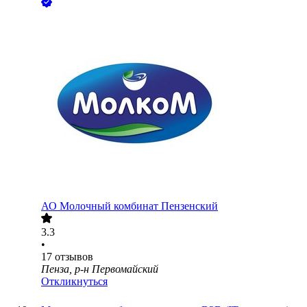
АО
Молочный комбинат Пензенский
3.3
•
17
отзывов
Пенза, р-н Первомайский
Откликнуться