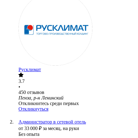
Русклимат
3.7
•
450
отзывов
Пенза, р-н Ленинский
Откликнитесь среди первых
Откликнуться
Администратор в сетевой отель
от
33 000
₽
за месяц,
на руки
Без опыта