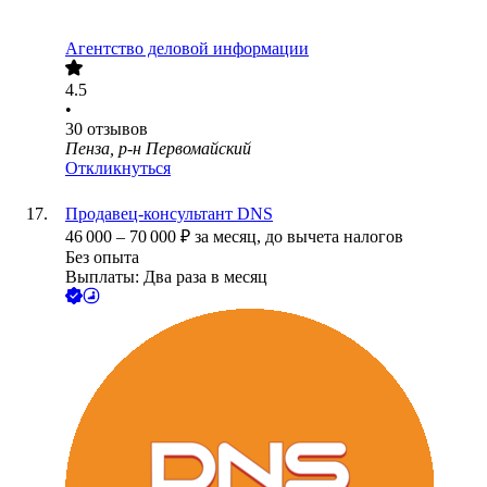
Агентство деловой информации
4.5
•
30
отзывов
Пенза, р-н Первомайский
Откликнуться
Продавец-консультант DNS
46 000
–
70 000
₽
за месяц,
до вычета налогов
Без опыта
Выплаты: Два раза в месяц