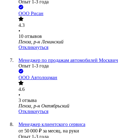
Опыт 1-3 года
ООО
Рисан
4.3
•
10
отзывов
Пенза, р-н Ленинский
Откликнуться
Менеджер по продажам автомобилей Москвич
Опыт 1-3 года
ООО
Автолоцман
4.6
•
3
отзыва
Пенза, р-н Октябрьский
Откликнуться
Менеджер клиентского сервиса
от
50 000
₽
за месяц,
на руки
Опыт 1-3 года