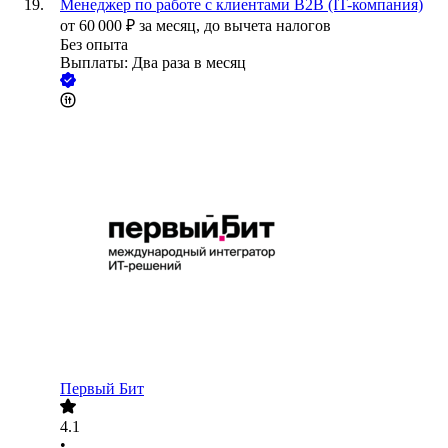
Менеджер по работе с клиентами B2B (IT-компания)
от
60 000
₽
за месяц,
до вычета налогов
Без опыта
Выплаты: Два раза в месяц
Первый Бит
4.1
•