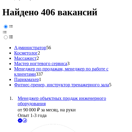
Найдено 406 вакансий
Администратор
56
Косметолог
2
Массажист
2
Мастер ногтевого сервиса
3
Менеджер по продажам, менеджер по работе с
клиентами
337
Парикмахер
1
Фитнес-тренер, инструктор тренажерного зала
5
Менеджер объектных продаж инженерного
оборудования
от
90 000
₽
за месяц,
на руки
Опыт 1-3 года