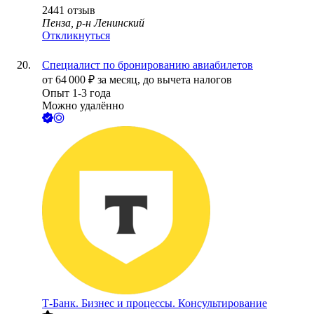
2441
отзыв
Пенза, р-н Ленинский
Откликнуться
Специалист по бронированию авиабилетов
от
64 000
₽
за месяц,
до вычета налогов
Опыт 1-3 года
Можно удалённо
Т-Банк. Бизнес и процессы. Консультирование