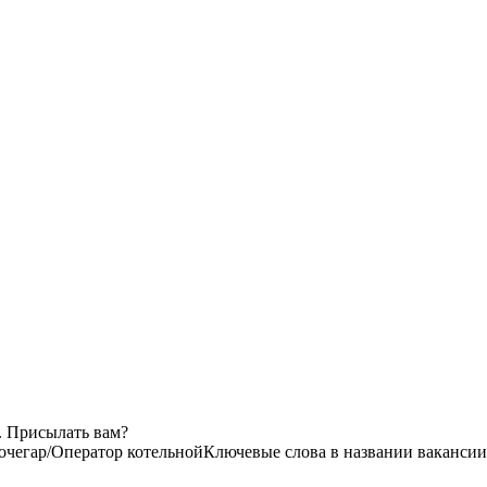
. Присылать вам?
очегар/Оператор котельной
Ключевые слова в названии вакансии