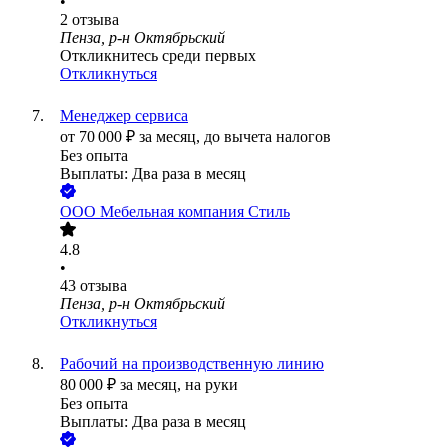
•
2
отзыва
Пенза, р-н Октябрьский
Откликнитесь среди первых
Откликнуться
Менеджер сервиса
от
70 000
₽
за месяц,
до вычета налогов
Без опыта
Выплаты: Два раза в месяц
ООО
Мебельная компания Стиль
4.8
•
43
отзыва
Пенза, р-н Октябрьский
Откликнуться
Рабочий на производственную линию
80 000
₽
за месяц,
на руки
Без опыта
Выплаты: Два раза в месяц