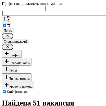
Профессия, должность или компания
Пенза
Специализации
1
График
Рабочие часы
Опыт
Тип занятости
Уровень дохода
Ещё фильтры
Найдена 51 вакансия