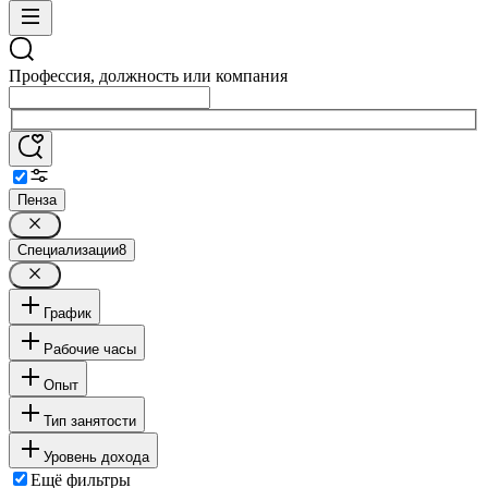
Профессия, должность или компания
Пенза
Специализации
8
График
Рабочие часы
Опыт
Тип занятости
Уровень дохода
Ещё фильтры