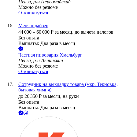
Пенза, р-н Первомайский
Можно без резюме
Откликнуться
Мерчандайзер
44 000
–
60 000
₽
за месяц,
до вычета налогов
Без опыта
Выплаты: Два раза в месяц
Частная пивоварня Хмельбург
Пенза, р-н Ленинский
Можно без резюме
Откликнуться
Сотрудник на выкладку товара (мкр. Терновка,
бытовая химия)
до
26 350
₽
за месяц,
на руки
Без опыта
Выплаты: Два раза в месяц