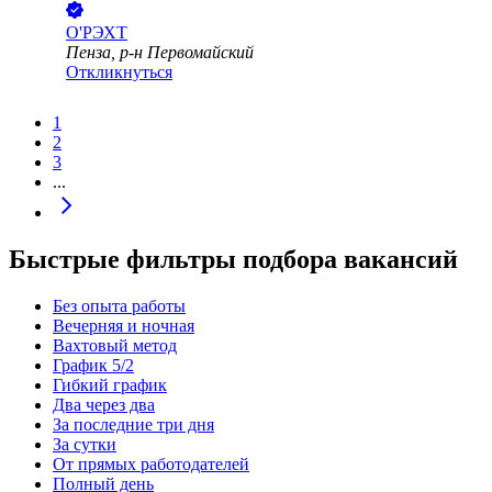
O'РЭХТ
Пенза, р-н Первомайский
Откликнуться
1
2
3
...
Быстрые фильтры подбора вакансий
Без опыта работы
Вечерняя и ночная
Вахтовый метод
График 5/2
Гибкий график
Два через два
За последние три дня
За сутки
От прямых работодателей
Полный день