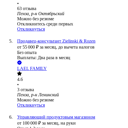
•
63
отзыва
Пенза, р-н Октябрьский
Можно без резюме
Откликнитесь среди первых
Откликнуться
Продавец-консультант Zielinski & Rozen
от
55 000
₽
за месяц,
до вычета налогов
Без опыта
Выплаты: Два раза в месяц
LAEL FAMILY
4.6
•
3
отзыва
Пенза, р-н Ленинский
Можно без резюме
Откликнуться
Управляющий продуктовым магазином
от
100 000
₽
за месяц,
на руки