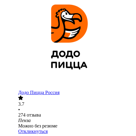
Додо Пицца Россия
3.7
•
274
отзыва
Пенза
Можно без резюме
Откликнуться