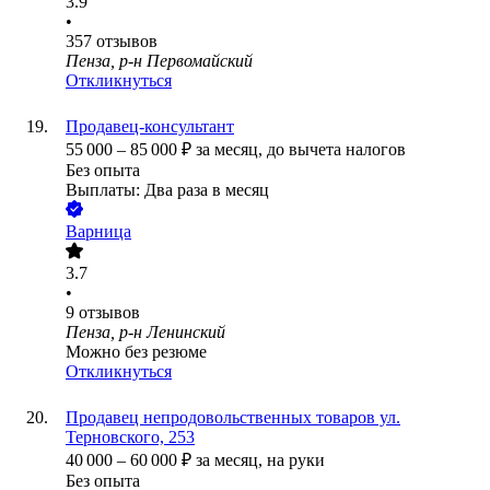
3.9
•
357
отзывов
Пенза, р-н Первомайский
Откликнуться
Продавец-консультант
55 000
–
85 000
₽
за месяц,
до вычета налогов
Без опыта
Выплаты: Два раза в месяц
Варница
3.7
•
9
отзывов
Пенза, р-н Ленинский
Можно без резюме
Откликнуться
Продавец непродовольственных товаров ул.
Терновского, 253
40 000
–
60 000
₽
за месяц,
на руки
Без опыта