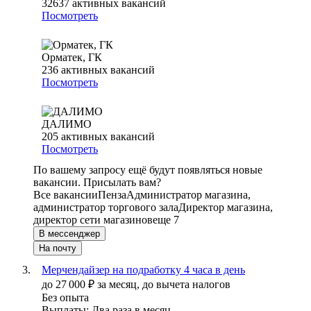
32637
активных вакансий
Посмотреть
Орматек, ГК
236
активных вакансий
Посмотреть
ДАЛИМО
205
активных вакансий
Посмотреть
По вашему запросу ещё будут появляться новые
вакансии. Присылать вам?
Все вакансии
Пенза
Администратор магазина,
администратор торгового зала
Директор магазина,
директор сети магазинов
еще 7
В мессенджер
На почту
Мерчендайзер на подработку 4 часа в день
до
27 000
₽
за месяц,
до вычета налогов
Без опыта
Выплаты: Два раза в месяц