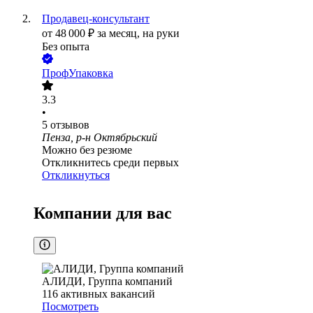
Продавец-консультант
от
48 000
₽
за месяц,
на руки
Без опыта
ПрофУпаковка
3.3
•
5
отзывов
Пенза, р-н Октябрьский
Можно без резюме
Откликнитесь среди первых
Откликнуться
Компании для вас
АЛИДИ, Группа компаний
116
активных вакансий
Посмотреть