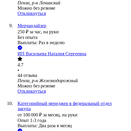
Пенза, р-н Ленинский
Можно без резюме
Откликнуться
Мерчандайзер
250
₽
за час,
на руки
Без опыта
Выплаты: Раз в неделю
ИП
Васильева Наталия Сергеевна
4.7
•
44
отзыва
Пенза, р-н Железнодорожный
Можно без резюме
Откликнуться
Категорийный менеджер в федеральный отдел
закупа
от
100 000
₽
за месяц,
на руки
Опыт 1-3 года
Выплаты: Два раза в месяц