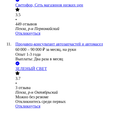
Светофор, Сеть магазинов низких цен
3.5
•
449
отзывов
Пенза, р-н Первомайский
Откликнуться
Продавец-консультант автозапчастей и автомасел
60 000
–
90 000
₽
за месяц,
на руки
Опыт 1-3 года
Выплаты: Два раза в месяц
ЗЕЛЕНЫЙ СВЕТ
3.7
•
3
отзыва
Пенза, р-н Октябрьский
Можно без резюме
Откликнитесь среди первых
Откликнуться