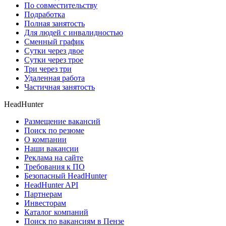
По совместительству
Подработка
Полная занятость
Для людей с инвалидностью
Сменный график
Сутки через двое
Сутки через трое
Три через три
Удаленная работа
Частичная занятость
HeadHunter
Размещение вакансий
Поиск по резюме
О компании
Наши вакансии
Реклама на сайте
Требования к ПО
Безопасный HeadHunter
HeadHunter API
Партнерам
Инвесторам
Каталог компаний
Поиск по вакансиям в Пензе