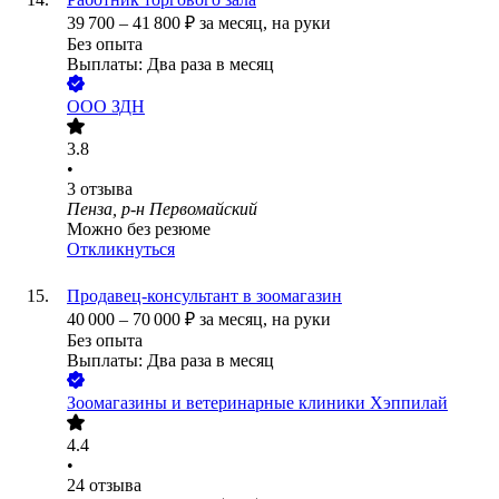
39 700
–
41 800
₽
за месяц,
на руки
Без опыта
Выплаты: Два раза в месяц
ООО
ЗДН
3.8
•
3
отзыва
Пенза, р-н Первомайский
Можно без резюме
Откликнуться
Продавец-консультант в зоомагазин
40 000
–
70 000
₽
за месяц,
на руки
Без опыта
Выплаты: Два раза в месяц
Зоомагазины и ветеринарные клиники Хэппилай
4.4
•
24
отзыва