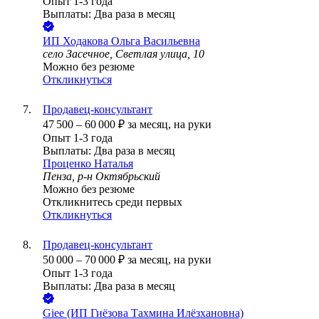
Опыт 1-3 года
Выплаты: Два раза в месяц
ИП
Ходакова Ольга Васильевна
село Засечное, Светлая улица, 10
Можно без резюме
Откликнуться
Продавец-консультант
47 500
–
60 000
₽
за месяц,
на руки
Опыт 1-3 года
Выплаты: Два раза в месяц
Проценко Наталья
Пенза, р-н Октябрьский
Можно без резюме
Откликнитесь среди первых
Откликнуться
Продавец-консультант
50 000
–
70 000
₽
за месяц,
на руки
Опыт 1-3 года
Выплаты: Два раза в месяц
Giee (ИП Гиёзова Тахмина Илёзхановна)