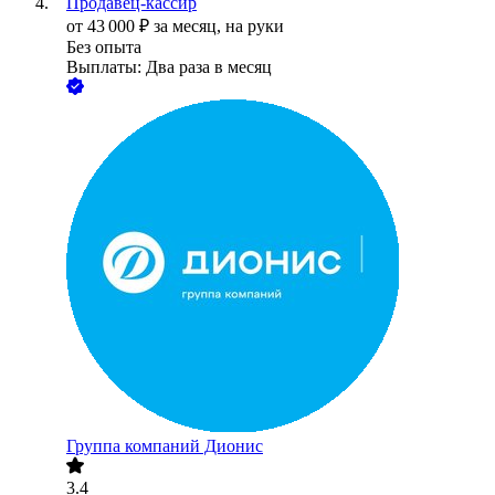
Продавец-кассир
от
43 000
₽
за месяц,
на руки
Без опыта
Выплаты: Два раза в месяц
Группа компаний Дионис
3.4