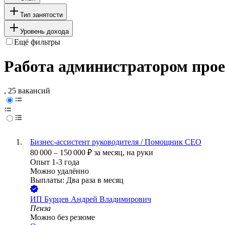
Тип занятости
Уровень дохода
Ещё фильтры
Работа администратором прое
, 25 вакансий
Бизнес-ассистент руководителя / Помощник СЕО
80 000
–
150 000
₽
за месяц,
на руки
Опыт 1-3 года
Можно удалённо
Выплаты: Два раза в месяц
ИП
Бурцев Андрей Владимирович
Пенза
Можно без резюме