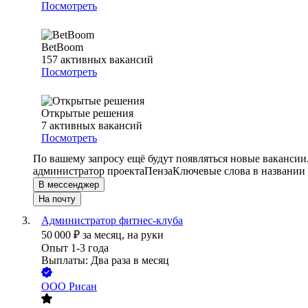
Посмотреть
BetBoom
157
активных вакансий
Посмотреть
Открытые решения
7
активных вакансий
Посмотреть
По вашему запросу ещё будут появляться новые вакансии
администратор проекта
Пенза
Ключевые слова в названии 
В мессенджер
На почту
Администратор фитнес-клуба
50 000
₽
за месяц,
на руки
Опыт 1-3 года
Выплаты: Два раза в месяц
ООО
Рисан