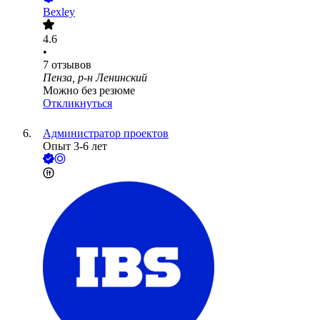
Bexley
4.6
•
7
отзывов
Пенза, р-н Ленинский
Можно без резюме
Откликнуться
Администратор проектов
Опыт 3-6 лет