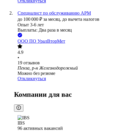
Откликнуться
Специалист по обслуживанию АРМ
до
100 000
₽
за месяц,
до вычета налогов
Опыт 3-6 лет
Выплаты: Два раза в месяц
ООО
ПО УралВторМет
4.9
•
19
отзывов
Пенза, р-н Железнодорожный
Можно без резюме
Откликнуться
Компании для вас
IBS
96
активных вакансий