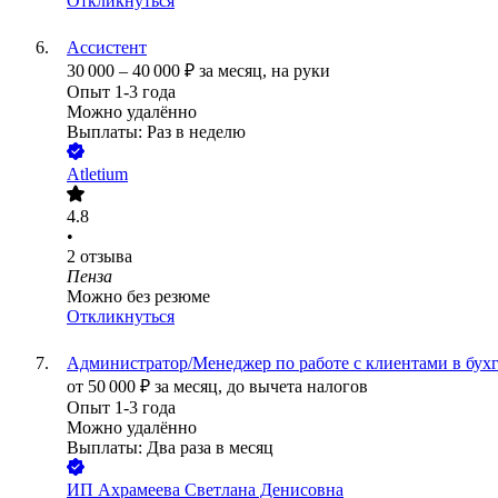
Откликнуться
Ассистент
30 000
–
40 000
₽
за месяц,
на руки
Опыт 1-3 года
Можно удалённо
Выплаты: Раз в неделю
Atletium
4.8
•
2
отзыва
Пенза
Можно без резюме
Откликнуться
Администратор/Менеджер по работе с клиентами в бухг
от
50 000
₽
за месяц,
до вычета налогов
Опыт 1-3 года
Можно удалённо
Выплаты: Два раза в месяц
ИП
Ахрамеева Светлана Денисовна