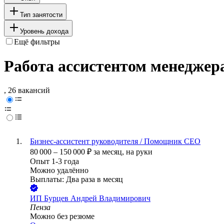
Тип занятости
Уровень дохода
Ещё фильтры
Работа ассистентом менеджера
, 26 вакансий
Бизнес-ассистент руководителя / Помощник СЕО
80 000
–
150 000
₽
за месяц,
на руки
Опыт 1-3 года
Можно удалённо
Выплаты: Два раза в месяц
ИП
Бурцев Андрей Владимирович
Пенза
Можно без резюме