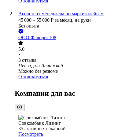
Откликнуться
Ассистент менеджера по маркетплейсам
45 000
–
55 000
₽
за месяц,
на руки
Без опыта
ООО
Фаворит108
5.0
•
3
отзыва
Пенза, р-н Ленинский
Можно без резюме
Откликнуться
Компании для вас
Совкомбанк Лизинг
35
активных вакансий
Посмотреть