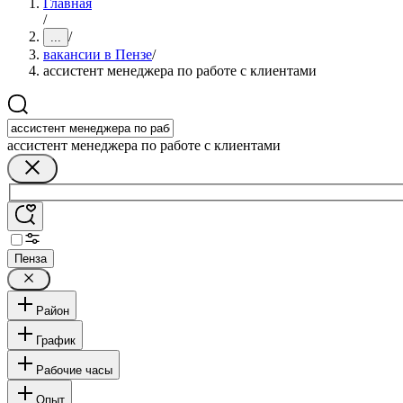
Главная
/
/
...
вакансии в Пензе
/
ассистент менеджера по работе с клиентами
ассистент менеджера по работе с клиентами
Пенза
Район
График
Рабочие часы
Опыт