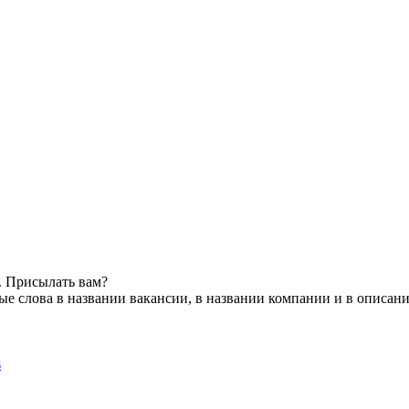
. Присылать вам?
е слова в названии вакансии, в названии компании и в описан
s