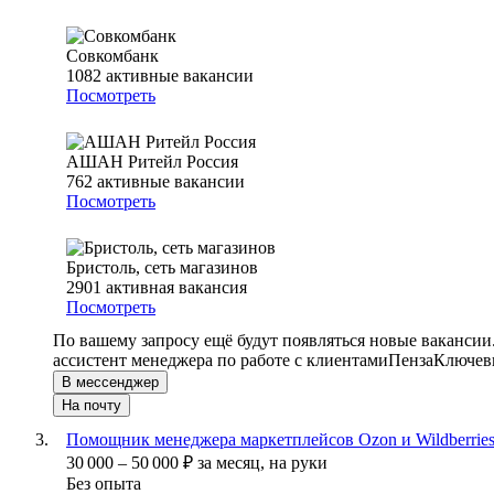
Совкомбанк
1082
активные вакансии
Посмотреть
АШАН Ритейл Россия
762
активные вакансии
Посмотреть
Бристоль, сеть магазинов
2901
активная вакансия
Посмотреть
По вашему запросу ещё будут появляться новые вакансии
ассистент менеджера по работе с клиентами
Пенза
Ключевы
В мессенджер
На почту
Помощник менеджера маркетплейсов Ozon и Wildberrie
30 000
–
50 000
₽
за месяц,
на руки
Без опыта