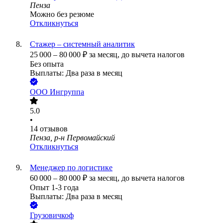
Пенза
Можно без резюме
Откликнуться
Стажер – системный аналитик
25 000
–
80 000
₽
за месяц,
до вычета налогов
Без опыта
Выплаты: Два раза в месяц
ООО
Ингруппа
5.0
•
14
отзывов
Пенза, р-н Первомайский
Откликнуться
Менеджер по логистике
60 000
–
80 000
₽
за месяц,
до вычета налогов
Опыт 1-3 года
Выплаты: Два раза в месяц
Грузовичкоф