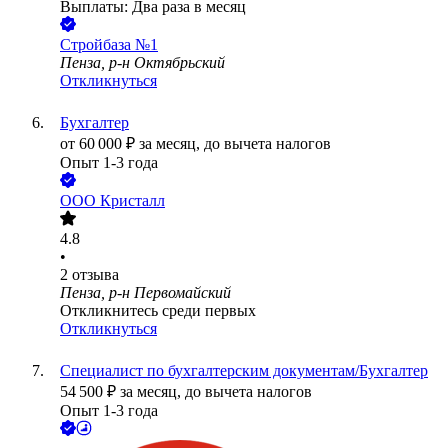
Выплаты: Два раза в месяц
Стройбаза №1
Пенза, р-н Октябрьский
Откликнуться
Бухгалтер
от
60 000
₽
за месяц,
до вычета налогов
Опыт 1-3 года
ООО
Кристалл
4.8
•
2
отзыва
Пенза, р-н Первомайский
Откликнитесь среди первых
Откликнуться
Специалист по бухгалтерским документам/Бухгалтер
54 500
₽
за месяц,
до вычета налогов
Опыт 1-3 года