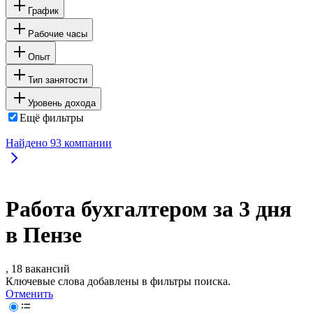
График
Рабочие часы
Опыт
Тип занятости
Уровень дохода
Ещё фильтры
Найдено
93
компании
Работа бухгалтером за 3 дня
в Пензе
, 18 вакансий
Ключевые слова добавлены в фильтры поиска.
Отменить