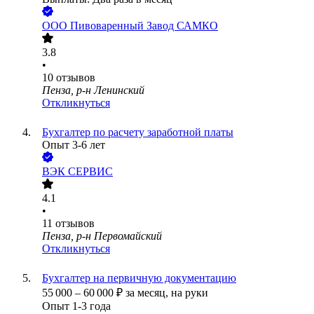
ООО
Пивоваренный Завод САМКО
3.8
•
10
отзывов
Пенза, р-н Ленинский
Откликнуться
Бухгалтер по расчету заработной платы
Опыт 3-6 лет
ВЭК СЕРВИС
4.1
•
11
отзывов
Пенза, р-н Первомайский
Откликнуться
Бухгалтер на первичную документацию
55 000
–
60 000
₽
за месяц,
на руки
Опыт 1-3 года