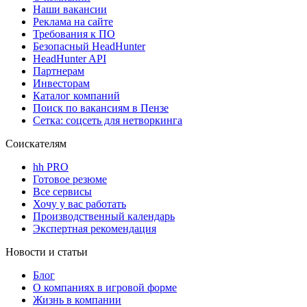
Наши вакансии
Реклама на сайте
Требования к ПО
Безопасный HeadHunter
HeadHunter API
Партнерам
Инвесторам
Каталог компаний
Поиск по вакансиям в Пензе
Сетка: соцсеть для нетворкинга
Соискателям
hh PRO
Готовое резюме
Все сервисы
Хочу у вас работать
Производственный календарь
Экспертная рекомендация
Новости и статьи
Блог
О компаниях в игровой форме
Жизнь в компании