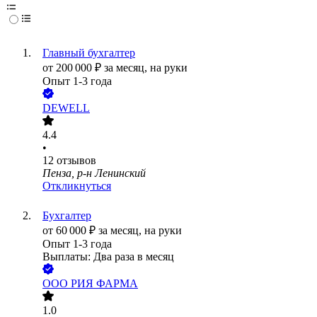
Главный бухгалтер
от
200 000
₽
за месяц,
на руки
Опыт 1-3 года
DEWELL
4.4
•
12
отзывов
Пенза, р-н Ленинский
Откликнуться
Бухгалтер
от
60 000
₽
за месяц,
на руки
Опыт 1-3 года
Выплаты: Два раза в месяц
ООО
РИЯ ФАРМА
1.0