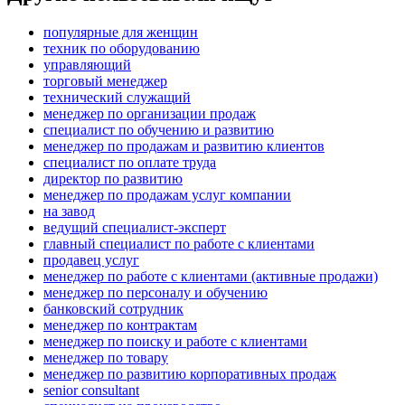
популярные для женщин
техник по оборудованию
управляющий
торговый менеджер
технический служащий
менеджер по организации продаж
специалист по обучению и развитию
менеджер по продажам и развитию клиентов
специалист по оплате труда
директор по развитию
менеджер по продажам услуг компании
на завод
ведущий специалист-эксперт
главный специалист по работе с клиентами
продавец услуг
менеджер по работе с клиентами (активные продажи)
менеджер по персоналу и обучению
банковский сотрудник
менеджер по контрактам
менеджер по поиску и работе с клиентами
менеджер по товару
менеджер по развитию корпоративных продаж
senior consultant