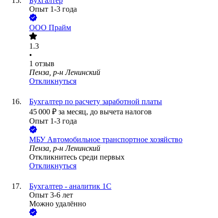
Бухгалтер
Опыт 1-3 года
ООО
Прайм
1.3
•
1
отзыв
Пенза, р-н Ленинский
Откликнуться
Бухгалтер по расчету заработной платы
45 000
₽
за месяц,
до вычета налогов
Опыт 1-3 года
МБУ Автомобильное транспортное хозяйство
Пенза, р-н Ленинский
Откликнитесь среди первых
Откликнуться
Бухгалтер - аналитик 1С
Опыт 3-6 лет
Можно удалённо