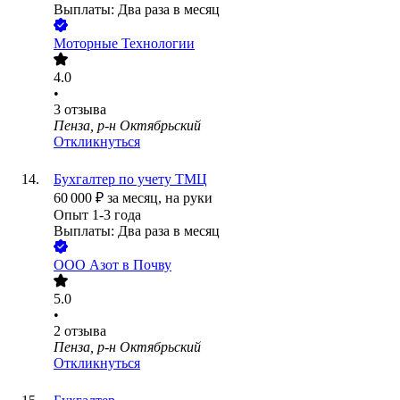
Выплаты: Два раза в месяц
Моторные Технологии
4.0
•
3
отзыва
Пенза, р-н Октябрьский
Откликнуться
Бухгалтер по учету ТМЦ
60 000
₽
за месяц,
на руки
Опыт 1-3 года
Выплаты: Два раза в месяц
ООО
Азот в Почву
5.0
•
2
отзыва
Пенза, р-н Октябрьский
Откликнуться