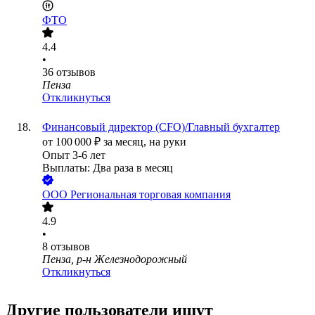
ФТО
4.4
•
36
отзывов
Пенза
Откликнуться
Финансовый директор (CFO)/Главный бухгалтер
от
100 000
₽
за месяц,
на руки
Опыт 3-6 лет
Выплаты: Два раза в месяц
ООО
Региональная торговая компания
4.9
•
8
отзывов
Пенза, р-н Железнодорожный
Откликнуться
Другие пользователи ищут