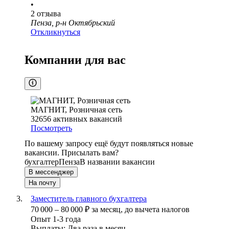
•
2
отзыва
Пенза, р-н Октябрьский
Откликнуться
Компании для вас
МАГНИТ, Розничная сеть
32656
активных вакансий
Посмотреть
По вашему запросу ещё будут появляться новые
вакансии. Присылать вам?
бухгалтер
Пенза
В названии вакансии
В мессенджер
На почту
Заместитель главного бухгалтера
70 000
–
80 000
₽
за месяц,
до вычета налогов
Опыт 1-3 года
Выплаты: Два раза в месяц