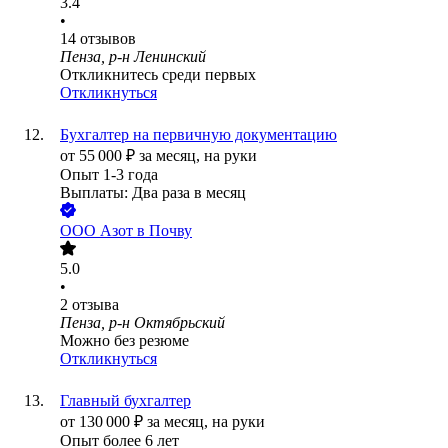
3.4
•
14
отзывов
Пенза, р-н Ленинский
Откликнитесь среди первых
Откликнуться
Бухгалтер на первичную документацию
от
55 000
₽
за месяц,
на руки
Опыт 1-3 года
Выплаты: Два раза в месяц
ООО
Азот в Почву
5.0
•
2
отзыва
Пенза, р-н Октябрьский
Можно без резюме
Откликнуться
Главный бухгалтер
от
130 000
₽
за месяц,
на руки
Опыт более 6 лет