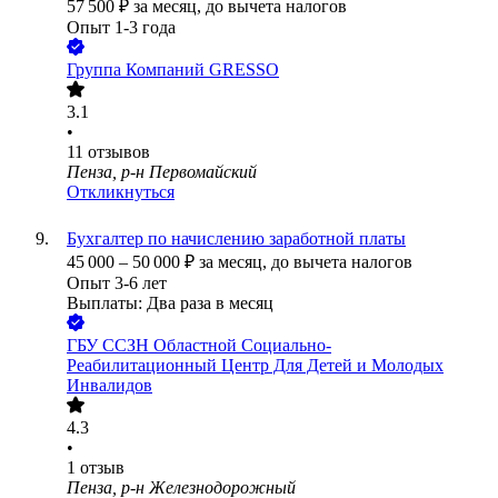
57 500
₽
за месяц,
до вычета налогов
Опыт 1-3 года
Группа Компаний GRESSO
3.1
•
11
отзывов
Пенза, р-н Первомайский
Откликнуться
Бухгалтер по начислению заработной платы
45 000
–
50 000
₽
за месяц,
до вычета налогов
Опыт 3-6 лет
Выплаты: Два раза в месяц
ГБУ ССЗН Областной Социально-
Реабилитационный Центр Для Детей и Молодых
Инвалидов
4.3
•
1
отзыв
Пенза, р-н Железнодорожный