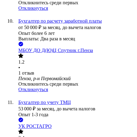
Откликнитесь среди первых
Откликнуться
Бухгалтер по расчету заработной платы
от
50 000
₽
за месяц,
до вычета налогов
Опыт более 6 лет
Выплаты: Два раза в месяц
МБОУ ДО Д(Ю)Ц Спутник г.Пенза
1.2
•
1
отзыв
Пенза, р-н Первомайский
Откликнитесь среди первых
Откликнуться
Бухгалтер по учету ТМЦ
53 000
₽
за месяц,
до вычета налогов
Опыт 1-3 года
УК РОСТАГРО