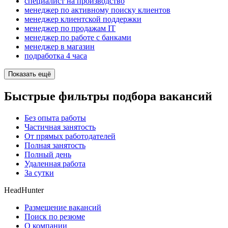
специалист на производство
менеджер по активному поиску клиентов
менеджер клиентской поддержки
менеджер по продажам IT
менеджер по работе с банками
менеджер в магазин
подработка 4 часа
Показать ещё
Быстрые фильтры подбора вакансий
Без опыта работы
Частичная занятость
От прямых работодателей
Полная занятость
Полный день
Удаленная работа
За сутки
HeadHunter
Размещение вакансий
Поиск по резюме
О компании