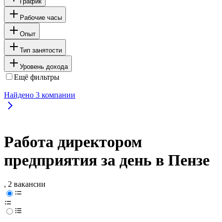
График
Рабочие часы
Опыт
Тип занятости
Уровень дохода
Ещё фильтры
Найдено
3
компании
Работа директором
предприятия за день в Пензе
, 2 вакансии