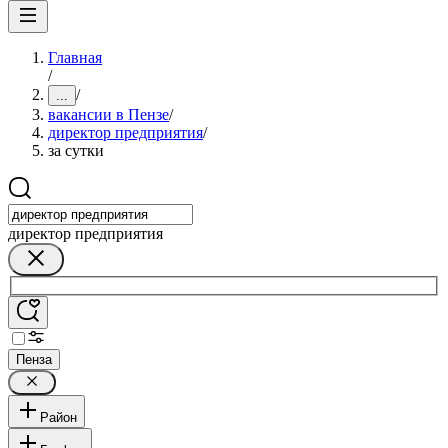
Главная
/
/
...
вакансии в Пензе
/
директор предприятия
/
за сутки
директор предприятия
Пенза
Район