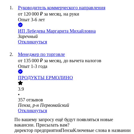
Руководитель коммерческого направления
от
120 000
₽
за месяц,
на руки
Опыт 3-6 лет
ИП
Лебедева Маргарита Михайловна
Заречный
Откликнуться
Менеджер по торговле
от
135 000
₽
за месяц,
до вычета налогов
Опыт 1-3 года
ПРОДУКТЫ ЕРМОЛИНО
3.9
•
357
отзывов
Пенза, р-н Первомайский
Откликнуться
По вашему запросу ещё будут появляться новые
вакансии. Присылать вам?
директор предприятия
Пенза
Ключевые слова в названии