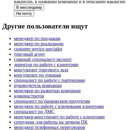
вакансии, в названии компании и в описании вакансии
В мессенджер
На почту
Другие пользователи ищут
менеджер по продажам
менеджер по реализации
customer service specialist
торговый агент
главный специалист-эксперт
директор по работе с клиентами
консультант торгового зала
консультант по товарам
специалист по работе с партнерами
руководитель компании
менеджер по развитию компании
администратор
специалист по банковским продуктам
менеджер по работе с ключевыми клиентами
специалист по ДМС
менеджер-консультант по работе с клиентами
сотрудник для работы на личном ПК
менеджер телефонных переговоров