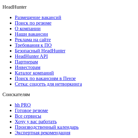
HeadHunter
Размещение вакансий
Поиск по резюме
О компании
Наши вакансии
Реклама на сайте
Требования к ПО
Безопасный HeadHunter
HeadHunter API
Партнерам
Инвесторам
Каталог компаний
Поиск по вакансиям в Пензе
Сетка: соцсеть для нетворкинга
Соискателям
hh PRO
Готовое резюме
Все сервисы
Хочу у вас работать
Производственный календарь
Экспертная рекомендация