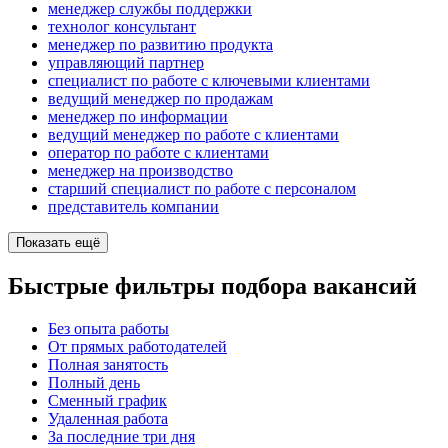
менеджер службы поддержки
технолог консультант
менеджер по развитию продукта
управляющий партнер
специалист по работе с ключевыми клиентами
ведущий менеджер по продажам
менеджер по информации
ведущий менеджер по работе с клиентами
оператор по работе с клиентами
менеджер на производство
старший специалист по работе с персоналом
представитель компании
Показать ещё
Быстрые фильтры подбора вакансий
Без опыта работы
От прямых работодателей
Полная занятость
Полный день
Сменный график
Удаленная работа
За последние три дня