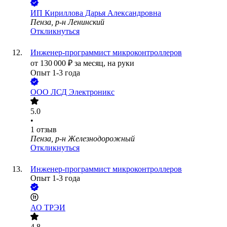
ИП
Кириллова Дарья Александровна
Пенза, р-н Ленинский
Откликнуться
Инженер-программист микроконтроллеров
от
130 000
₽
за месяц,
на руки
Опыт 1-3 года
ООО
ЛСД Электроникс
5.0
•
1
отзыв
Пенза, р-н Железнодорожный
Откликнуться
Инженер-программист микроконтроллеров
Опыт 1-3 года
АО
ТРЭИ
4.8