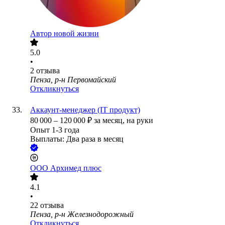
Автор новой жизни
5.0
•
2
отзыва
Пенза, р-н Первомайский
Откликнуться
Аккаунт-менеджер (IT продукт)
80 000
–
120 000
₽
за месяц,
на руки
Опыт 1-3 года
Выплаты: Два раза в месяц
ООО
Архимед плюс
4.1
•
22
отзыва
Пенза, р-н Железнодорожный
Откликнуться