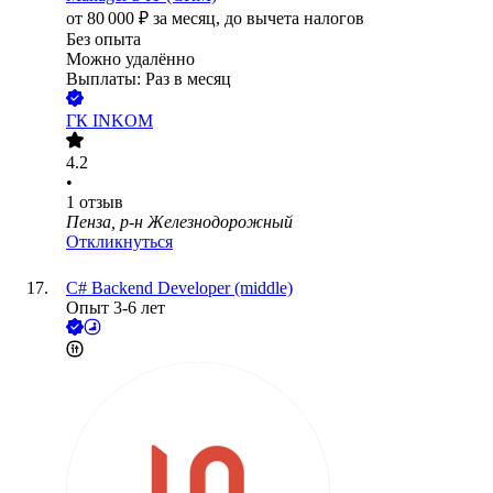
от
80 000
₽
за месяц,
до вычета налогов
Без опыта
Можно удалённо
Выплаты: Раз в месяц
ГК INKOM
4.2
•
1
отзыв
Пенза, р-н Железнодорожный
Откликнуться
С# Backend Developer (middle)
Опыт 3-6 лет