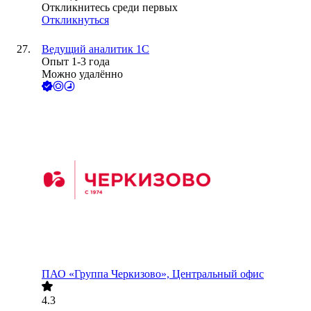
Откликнитесь среди первых
Откликнуться
Ведущий аналитик 1С
Опыт 1-3 года
Можно удалённо
ПАО
«Группа Черкизово», Центральный офис
4.3