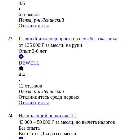
4.6
•
6
отзывов
Пенза, р-н Ленинский
Откликнуться
Главный инженер проектов службы заказчика
от
135 000
₽
за месяц,
на руки
Опыт 3-6 лет
DEWELL
4.4
•
12
отзывов
Пенза, р-н Ленинский
Откликнитесь среди первых
Откликнуться
Начинающий аналитик 1С
43 000
–
50 000
₽
за месяц,
до вычета налогов
Без опыта
Выплаты: Два раза в месяц