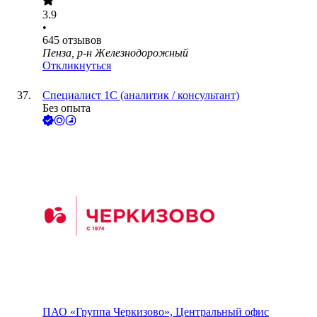
3.9
•
645
отзывов
Пенза, р-н Железнодорожный
Откликнуться
Специалист 1С (аналитик / консультант)
Без опыта
ПАО
«Группа Черкизово», Центральный офис