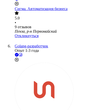
Сигма. Автоматизация бизнеса
5.0
•
9
отзывов
Пенза, р-н Первомайский
Откликнуться
Golang-разработчик
Опыт 1-3 года