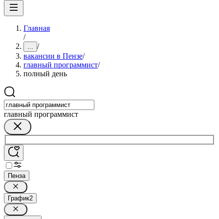
Главная
/
/
...
вакансии в Пензе
/
главный программист
/
полный день
главный программист
Пенза
График
2