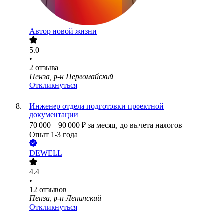
Автор новой жизни
5.0
•
2
отзыва
Пенза, р-н Первомайский
Откликнуться
Инженер отдела подготовки проектной
документации
70 000
–
90 000
₽
за месяц,
до вычета налогов
Опыт 1-3 года
DEWELL
4.4
•
12
отзывов
Пенза, р-н Ленинский
Откликнуться