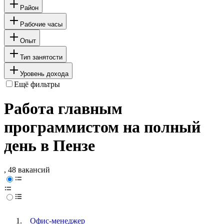
Район
Рабочие часы
Опыт
Тип занятости
Уровень дохода
Ещё фильтры
Работа главным
программистом на полный
день в Пензе
, 48 вакансий
Офис-менеджер