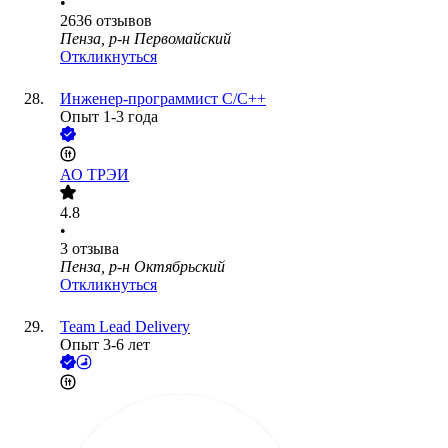
•
2636
отзывов
Пенза, р-н Первомайский
Откликнуться
Инженер-программист С/С++
Опыт 1-3 года
АО
ТРЭИ
4.8
•
3
отзыва
Пенза, р-н Октябрьский
Откликнуться
Team Lead Delivery
Опыт 3-6 лет