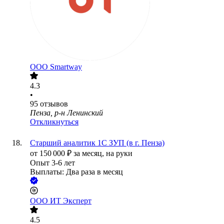
ООО
Smartway
4.3
•
95
отзывов
Пенза, р-н Ленинский
Откликнуться
Старший аналитик 1С ЗУП (в г. Пенза)
от
150 000
₽
за месяц,
на руки
Опыт 3-6 лет
Выплаты: Два раза в месяц
ООО
ИТ Эксперт
4.5