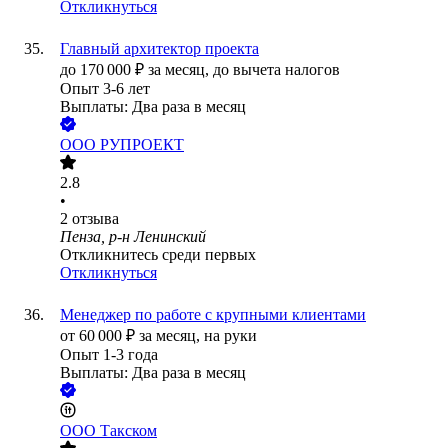
Откликнуться
Главный архитектор проекта
до
170 000
₽
за месяц,
до вычета налогов
Опыт 3-6 лет
Выплаты: Два раза в месяц
ООО
РУПРОЕКТ
2.8
•
2
отзыва
Пенза, р-н Ленинский
Откликнитесь среди первых
Откликнуться
Менеджер по работе с крупными клиентами
от
60 000
₽
за месяц,
на руки
Опыт 1-3 года
Выплаты: Два раза в месяц
ООО
Такском