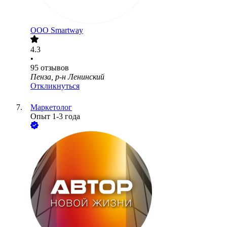
ООО
Smartway
4.3
•
95
отзывов
Пенза, р-н Ленинский
Откликнуться
Маркетолог
Опыт 1-3 года