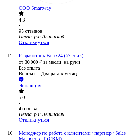
ООО
Smartway
4.3
•
95
отзывов
Пенза, р-н Ленинский
Откликнуться
Разработчик Bitrix24 (Ученик)
от
30 000
₽
за месяц,
на руки
Без опыта
Выплаты: Два раза в месяц
Эволюция
5.0
•
4
отзыва
Пенза, р-н Ленинский
Откликнуться
Менеджер по работе с клиентами / партнер / Sales
Manager в IT (CRM)