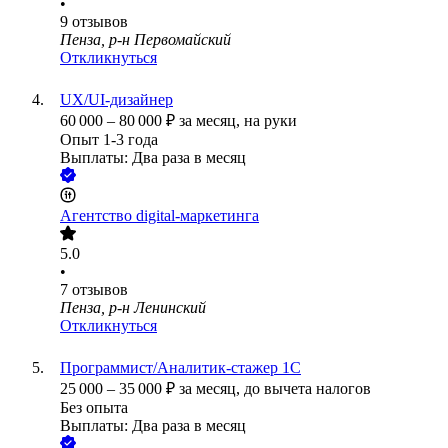
•
9
отзывов
Пенза, р-н Первомайский
Откликнуться
UX/UI-дизайнер
60 000
–
80 000
₽
за месяц,
на руки
Опыт 1-3 года
Выплаты: Два раза в месяц
Агентство digital-маркетинга
5.0
•
7
отзывов
Пенза, р-н Ленинский
Откликнуться
Программист/Аналитик-стажер 1С
25 000
–
35 000
₽
за месяц,
до вычета налогов
Без опыта
Выплаты: Два раза в месяц