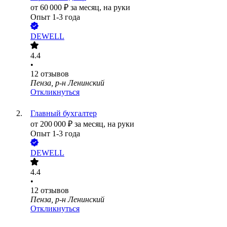
от
60 000
₽
за месяц,
на руки
Опыт 1-3 года
DEWELL
4.4
•
12
отзывов
Пенза, р-н Ленинский
Откликнуться
Главный бухгалтер
от
200 000
₽
за месяц,
на руки
Опыт 1-3 года
DEWELL
4.4
•
12
отзывов
Пенза, р-н Ленинский
Откликнуться