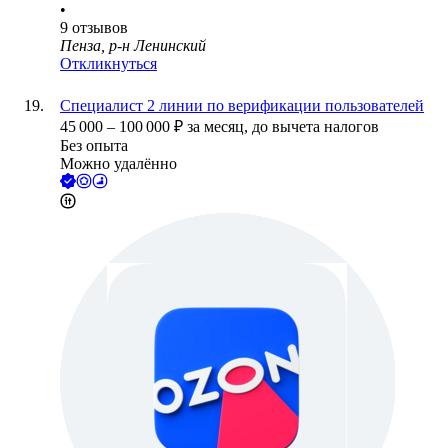
•
9
отзывов
Пенза, р-н Ленинский
Откликнуться
Специалист 2 линии по верификации пользователей
45 000
–
100 000
₽
за месяц,
до вычета налогов
Без опыта
Можно удалённо