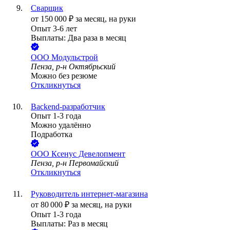
Сварщик
от
150 000
₽
за месяц,
на руки
Опыт 3-6 лет
Выплаты: Два раза в месяц
ООО
Модульстрой
Пенза, р-н Октябрьский
Можно без резюме
Откликнуться
Backend-разработчик
Опыт 1-3 года
Можно удалённо
Подработка
ООО
Ксенус Девелопмент
Пенза, р-н Первомайский
Откликнуться
Руководитель интернет-магазина
от
80 000
₽
за месяц,
на руки
Опыт 1-3 года
Выплаты: Раз в месяц