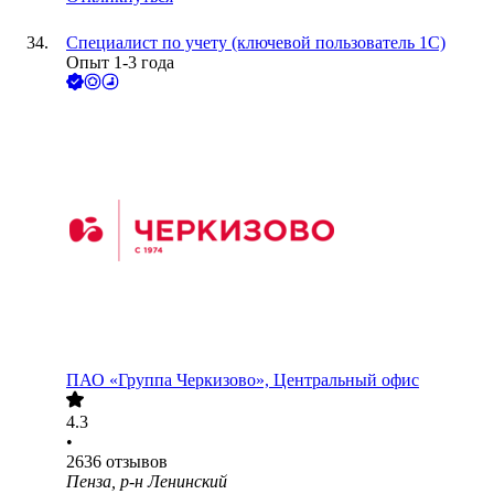
Специалист по учету (ключевой пользователь 1С)
Опыт 1-3 года
ПАО
«Группа Черкизово», Центральный офис
4.3
•
2636
отзывов
Пенза, р-н Ленинский