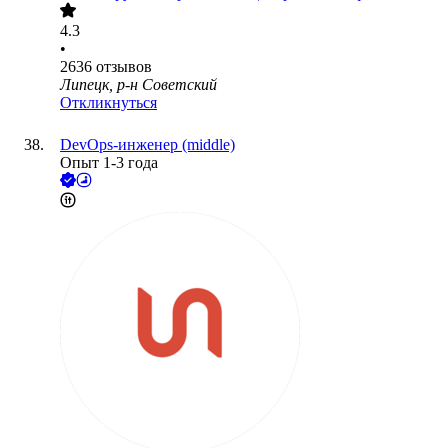
4.3
•
2636
отзывов
Липецк, р-н Советский
Откликнуться
DevOps-инженер (middle)
Опыт 1-3 года