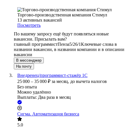
Торгово-производственная компания Стимул
13
активных вакансий
Посмотреть
По вашему запросу ещё будут появляться новые
вакансии. Присылать вам?
главный программист
Пенза
5/2
6/1
Ключевые слова в
названии вакансии, в названии компании и в описании
вакансии
В мессенджер
На почту
Внедренец/программист-стажёр 1С
25 000
–
35 000
₽
за месяц,
до вычета налогов
Без опыта
Можно удалённо
Выплаты: Два раза в месяц
Сигма. Автоматизация бизнеса
5.0