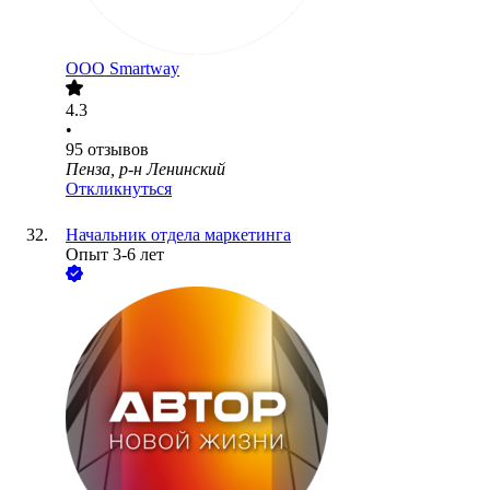
ООО
Smartway
4.3
•
95
отзывов
Пенза, р-н Ленинский
Откликнуться
Начальник отдела маркетинга
Опыт 3-6 лет