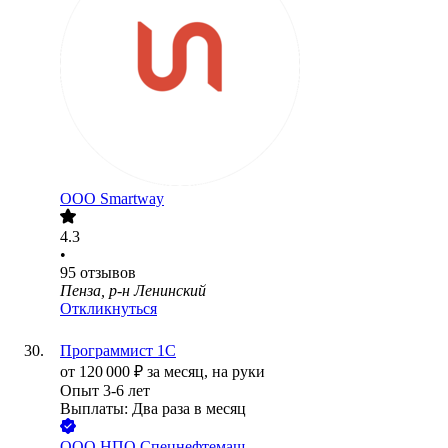
ООО
Smartway
4.3
•
95
отзывов
Пенза, р-н Ленинский
Откликнуться
Программист 1С
от
120 000
₽
за месяц,
на руки
Опыт 3-6 лет
Выплаты: Два раза в месяц
ООО
НПО Спецнефтемаш