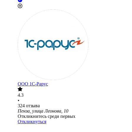
ООО
1C-Рарус
4.3
•
324
отзыва
Пенза, улица Леонова, 10
Откликнитесь среди первых
Откликнуться