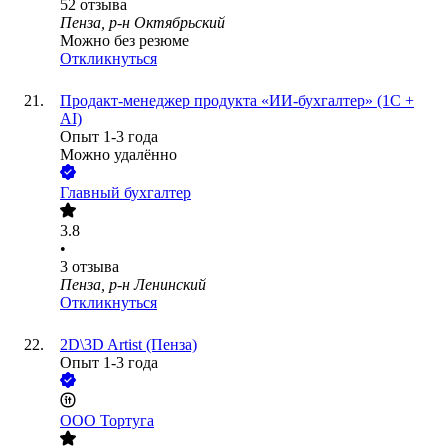
52
отзыва
Пенза, р-н Октябрьский
Можно без резюме
Откликнуться
Продакт-менеджер продукта «ИИ-бухгалтер» (1С +
AI)
Опыт 1-3 года
Можно удалённо
Главный бухгалтер
3.8
•
3
отзыва
Пенза, р-н Ленинский
Откликнуться
2D\3D Artist (Пенза)
Опыт 1-3 года
ООО
Тортуга