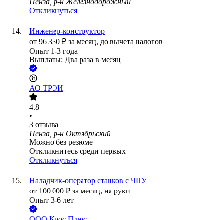
Пенза, р-н Железнодорожный
Откликнуться
Инженер-конструктор
от
96 330
₽
за месяц,
до вычета налогов
Опыт 1-3 года
Выплаты: Два раза в месяц
АО
ТРЭИ
4.8
•
3
отзыва
Пенза, р-н Октябрьский
Можно без резюме
Откликнитесь среди первых
Откликнуться
Наладчик-оператор станков с ЧПУ
от
100 000
₽
за месяц,
на руки
Опыт 3-6 лет
ООО
Крос Плюс