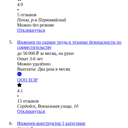
4.9
•
5
отзывов
Пенза, р-н Первомайский
Можно без резюме
Откликнуться
Инженер по охране труда и технике безопасности по
совместительству
до
50 000
₽
за месяц,
на руки
Опыт 3-6 лет
Можно удалённо
Выплаты: Два раза в месяц
ООО
НЭР
4.1
•
13
отзывов
Сердобск, Вокзальная улица, 10
Откликнуться
Инженер-конструктор 1 категории