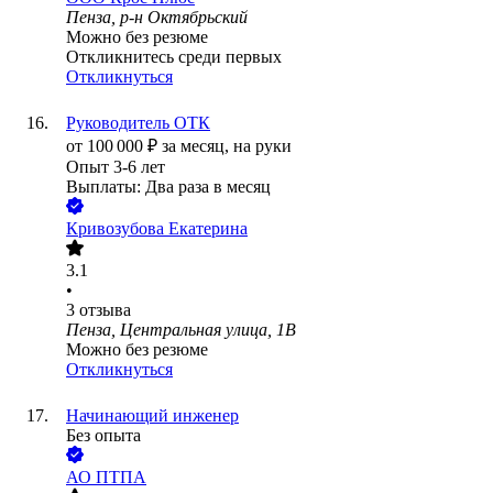
Пенза, р-н Октябрьский
Можно без резюме
Откликнитесь среди первых
Откликнуться
Руководитель ОТК
от
100 000
₽
за месяц,
на руки
Опыт 3-6 лет
Выплаты: Два раза в месяц
Кривозубова Екатерина
3.1
•
3
отзыва
Пенза, Центральная улица, 1В
Можно без резюме
Откликнуться
Начинающий инженер
Без опыта
АО
ПТПА