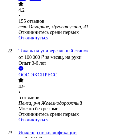
4.2
•
155
отзывов
село Овчарное, Луговая улица, 41
Откликнитесь среди первых
Откликнуться
Токарь на универсальный станок
от
100 000
₽
за месяц,
на руки
Опыт 3-6 лет
ООО
ЭКСПРЕСС
4.9
•
5
отзывов
Пенза, р-н Железнодорожный
Можно без резюме
Откликнитесь среди первых
Откликнуться
Инженер по квалификации