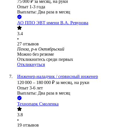
75 000
₽
за месяц,
на руки
Опыт 1-3 года
Выплаты: Два раза в месяц
АО
ППО ЭВТ имени В.А. Ревунова
3.4
•
27
отзывов
Пенза, р-н Октябрьский
Можно без резюме
Откликнитесь среди первых
Откликнуться
Инженер-наладчик / сервисный инженер
120 000
–
180 000
₽
за месяц,
на руки
Опыт 3-6 лет
Выплаты: Два раза в месяц
Технопарк Смоленка
3.8
•
19
отзывов