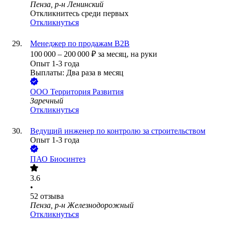
Пенза, р-н Ленинский
Откликнитесь среди первых
Откликнуться
Менеджер по продажам B2B
100 000
–
200 000
₽
за месяц,
на руки
Опыт 1-3 года
Выплаты: Два раза в месяц
ООО
Территория Развития
Заречный
Откликнуться
Ведущий инженер по контролю за строительством
Опыт 1-3 года
ПАО
Биосинтез
3.6
•
52
отзыва
Пенза, р-н Железнодорожный
Откликнуться