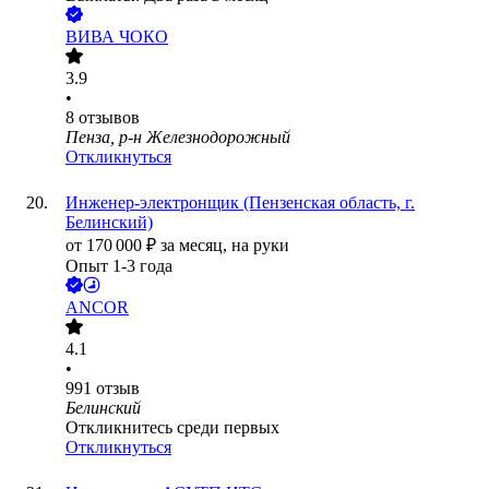
ВИВА ЧОКО
3.9
•
8
отзывов
Пенза, р-н Железнодорожный
Откликнуться
Инженер-электронщик (Пензенская область, г.
Белинский)
от
170 000
₽
за месяц,
на руки
Опыт 1-3 года
ANCOR
4.1
•
991
отзыв
Белинский
Откликнитесь среди первых
Откликнуться