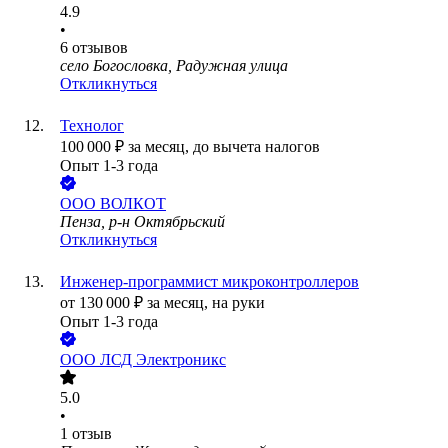
4.9
•
6
отзывов
село Богословка, Радужная улица
Откликнуться
Технолог
100 000
₽
за месяц,
до вычета налогов
Опыт 1-3 года
ООО
ВОЛКОТ
Пенза, р-н Октябрьский
Откликнуться
Инженер-программист микроконтроллеров
от
130 000
₽
за месяц,
на руки
Опыт 1-3 года
ООО
ЛСД Электроникс
5.0
•
1
отзыв