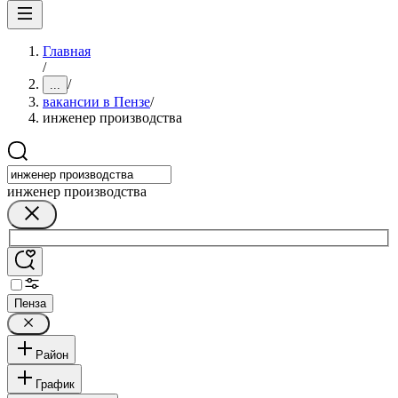
Главная
/
/
...
вакансии в Пензе
/
инженер производства
инженер производства
Пенза
Район
График