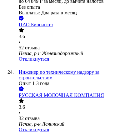
до
64 849
₽
за месяц,
до вычета налогов
Без опыта
Выплаты: Два раза в месяц
ПАО
Биосинтез
3.6
•
52
отзыва
Пенза, р-н Железнодорожный
Откликнуться
Инженер по техническому надзору за
строительством
Опыт 1-3 года
РУССКАЯ МОЛОЧНАЯ КОМПАНИЯ
3.6
•
32
отзыва
Пенза, р-н Ленинский
Откликнуться