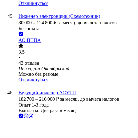
Откликнуться
Инженер-электронщик (Схемотехник)
80 000
–
124 800
₽
за месяц,
до вычета налогов
Без опыта
АО
ПТПА
3.5
•
43
отзыва
Пенза, р-н Октябрьский
Можно без резюме
Откликнуться
Ведущий инженер АСУТП
182 700
–
210 000
₽
за месяц,
до вычета налогов
Опыт 1-3 года
Выплаты: Два раза в месяц