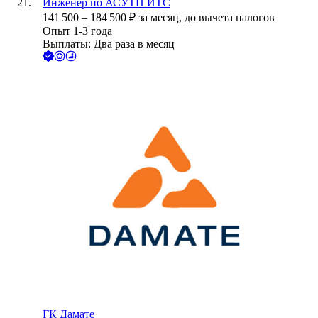
Инженер по АСУТП ИТС
141 500
–
184 500
₽
за месяц,
до вычета налогов
Опыт 1-3 года
Выплаты: Два раза в месяц
ГК Дамате