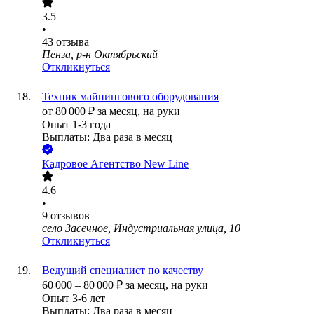
3.5
•
43
отзыва
Пенза, р-н Октябрьский
Откликнуться
Техник майнингового оборудования
от
80 000
₽
за месяц,
на руки
Опыт 1-3 года
Выплаты: Два раза в месяц
Кадровое Агентство New Line
4.6
•
9
отзывов
село Засечное, Индустриальная улица, 10
Откликнуться
Ведущий специалист по качеству
60 000
–
80 000
₽
за месяц,
на руки
Опыт 3-6 лет
Выплаты: Два раза в месяц