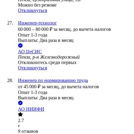
Можно без резюме
Откликнуться
Инженер-технолог
60 000
–
80 000
₽
за месяц,
до вычета налогов
Опыт 1-3 года
Выплаты: Два раза в месяц
АО
ЦеСИС
Пенза, р-н Железнодорожный
Откликнитесь среди первых
Откликнуться
Инженер по нормированию труда
от
45 000
₽
за месяц,
до вычета налогов
Опыт 1-3 года
Выплаты: Два раза в месяц
АО
НИИФИ
2.7
•
9
отзывов