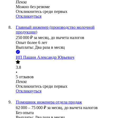
Пенза
Можно без резюме
Откликнитесь среди первых
Откликнуться
Главный инженер (производство молочной
продукции)
250 000
₽
за месяц,
до вычета налогов
Опыт более 6 лет
Выплаты: Два раза в месяц
ИП
Пашин Александр Юрьевич
3.8
•
5
отзывов
Пенза
Откликнитесь среди первых
Откликнуться
Помощник инженера отдела продаж
62 000
–
75 000
₽
за месяц,
до вычета налогов
Без опыта
Выплаты: Два раза в месяц