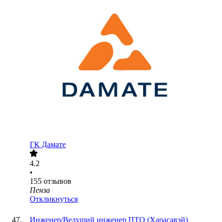
ГК Дамате
4.2
•
155
отзывов
Пенза
Откликнуться
Инженер/Ведущий инженер ПТО (Харасавэй)