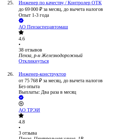
Инженер по качеству / Контролер ОТК
до
69 000
₽
за месяц,
до вычета налогов
Опыт 1-3 года
АО
Пензаспецавтомаш
4.6
•
38
отзывов
Пенза, р-н Железнодорожный
Откликнуться
Инженер-конструктор
от
75 768
₽
за месяц,
до вычета налогов
Без опыта
Выплаты: Два раза в месяц
АО
ТРЭИ
4.8
•
3
отзыва
Пенза, Центральная улица, 1В