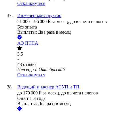
Откликнуться
Инженер-конструктор
51 000
–
96 000
₽
за месяц,
до вычета налогов
Без опыта
Выплаты: Два раза в месяц
АО
ПТПА
3.5
•
43
отзыва
Пенза, р-н Октябрьский
Откликнуться
Ведущий инженер АСУП и ТП
до
170 000
₽
за месяц,
до вычета налогов
Опыт 1-3 года
Выплаты: Два раза в месяц