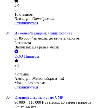
4.0
•
16
отзывов
Пенза, р-н Октябрьский
Откликнуться
Инженер/Наладчик линии розлива
от
85 000
₽
за месяц,
до вычета налогов
Без опыта
Выплаты: Два раза в месяц
ООО
Пиватом
3.9
•
4
отзыва
Пенза, р-н Железнодорожный
Можно без резюме
Откликнуться
Главный специалист по СМР
90 000
–
110 000
₽
за месяц,
до вычета налогов
Опыт 3-6 лет