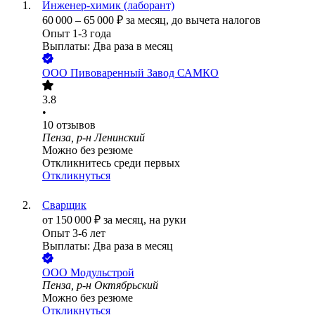
Инженер-химик (лаборант)
60 000
–
65 000
₽
за месяц,
до вычета налогов
Опыт 1-3 года
Выплаты: Два раза в месяц
ООО
Пивоваренный Завод САМКО
3.8
•
10
отзывов
Пенза, р-н Ленинский
Можно без резюме
Откликнитесь среди первых
Откликнуться
Сварщик
от
150 000
₽
за месяц,
на руки
Опыт 3-6 лет
Выплаты: Два раза в месяц
ООО
Модульстрой
Пенза, р-н Октябрьский
Можно без резюме
Откликнуться