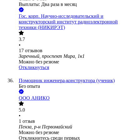
Выплаты: Два раза в месяц
Гос. корп.
Научно-исследовательский и
конструкторский институт радиоэлектронной
техники (НИКИРЭТ)
3.7
•
17
отзывов
Заречный, проспект Мира, 1к1
Можно без резюме
Откликнуться
Помощник инженера-конструктора (ученик)
Без опыта
ООО
АНИКО
5.0
•
1
отзыв
Пенза, р-н Первомайский
Можно без резюме
Откликнитесь среди первых