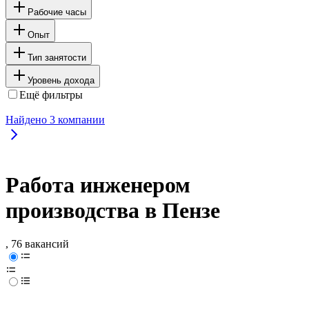
Рабочие часы
Опыт
Тип занятости
Уровень дохода
Ещё фильтры
Найдено
3
компании
Работа инженером
производства в Пензе
, 76 вакансий