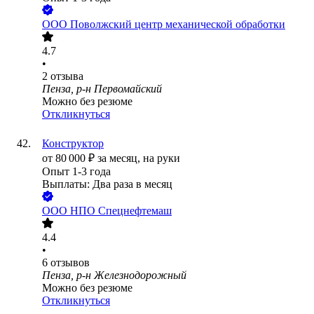
ООО
Поволжский центр механической обработки
4.7
•
2
отзыва
Пенза, р-н Первомайский
Можно без резюме
Откликнуться
Конструктор
от
80 000
₽
за месяц,
на руки
Опыт 1-3 года
Выплаты: Два раза в месяц
ООО
НПО Спецнефтемаш
4.4
•
6
отзывов
Пенза, р-н Железнодорожный
Можно без резюме
Откликнуться