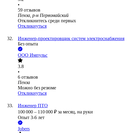
•
59
отзывов
Пенза, р-н Первомайский
Откликнитесь среди первых
Откликнуться
Инженер-проектировщик систем электроснабжения
Без опыта
ООО
Импульс
3.8
•
6
отзывов
Пенза
Можно без резюме
Откликнуться
Инженер ПТО
100 000
–
110 000
₽
за месяц,
на руки
Опыт 3-6 лет
Jobers