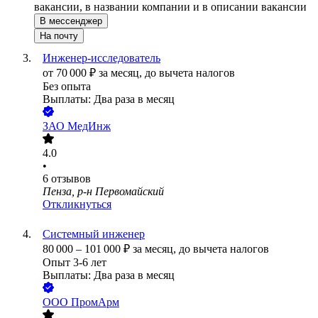
вакансии, в названии компании и в описании вакансии
В мессенджер
На почту
Инженер-исследователь
от
70 000
₽
за месяц,
до вычета налогов
Без опыта
Выплаты: Два раза в месяц
ЗАО
МедИнж
4.0
•
6
отзывов
Пенза, р-н Первомайский
Откликнуться
Системный инженер
80 000
–
101 000
₽
за месяц,
до вычета налогов
Опыт 3-6 лет
Выплаты: Два раза в месяц
ООО
ПромАрм