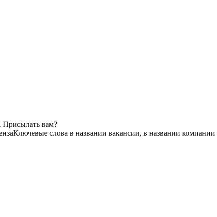
. Присылать вам?
енза
Ключевые слова в названии вакансии, в названии компании