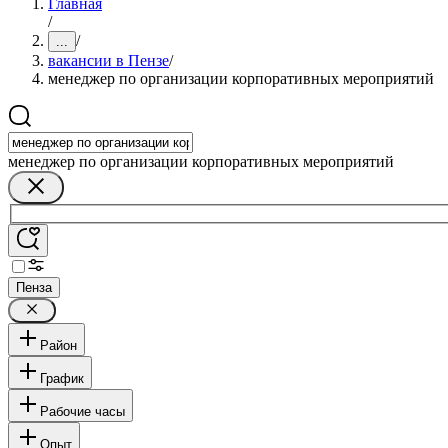
Главная
/
/
...
вакансии в Пензе
/
менеджер по организации корпоративных мероприятий
менеджер по организации корпоративных мероприятий
Пенза
Район
График
Рабочие часы
Опыт