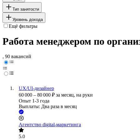
Тип занятости
Уровень дохода
Ещё фильтры
Работа менеджером по органи
, 90 вакансий
UX/UI-дизайнер
60 000
–
80 000
₽
за месяц,
на руки
Опыт 1-3 года
Выплаты: Два раза в месяц
Агентство digital-маркетинга
5.0