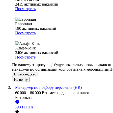
2415
активных вакансий
Посмотреть
Европлан
180
активных вакансий
Посмотреть
Альфа-Банк
3406
активных вакансий
Посмотреть
По вашему запросу ещё будут появляться новые вакансии
менеджер по организации корпоративных мероприятий
П
В мессенджер
На почту
Менеджер по подбору персонала (HR)
60 000
–
80 000
₽
за месяц,
до вычета налогов
Без опыта
АО
ПТПА