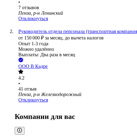
•
7
отзывов
Пенза, р-н Ленинский
Откликнуться
Руководитель отдела персонала (транспортная компания
от
150 000
₽
за месяц,
до вычета налогов
Опыт 1-3 года
Можно удалённо
Выплаты: Два раза в месяц
ООО
В Кадре
4.2
•
41
отзыв
Пенза, р-н Железнодорожный
Откликнуться
Компании для вас