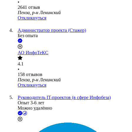
•
2641
отзыв
Пенза, р-н Ленинский
Откликнуться
Администратор проекта (Стажер)
Без опыта
АО
ИнфоТеКС
4.1
•
158
отзывов
Пенза, р-н Ленинский
Откликнуться
Руководитель IT-проектов (в сфере Инфобеза)
Опыт 3-6 лет
Можно удалённо