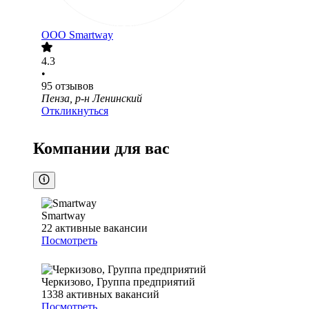
ООО
Smartway
4.3
•
95
отзывов
Пенза, р-н Ленинский
Откликнуться
Компании для вас
Smartway
22
активные вакансии
Посмотреть
Черкизово, Группа предприятий
1338
активных вакансий
Посмотреть