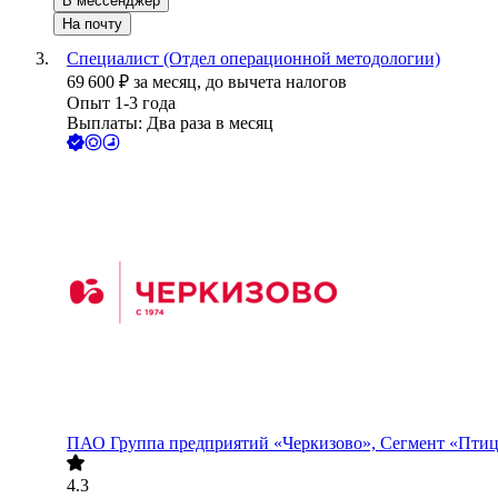
В мессенджер
На почту
Специалист (Отдел операционной методологии)
69 600
₽
за месяц,
до вычета налогов
Опыт 1-3 года
Выплаты: Два раза в месяц
ПАО
Группа предприятий «Черкизово», Сегмент «Пти
4.3