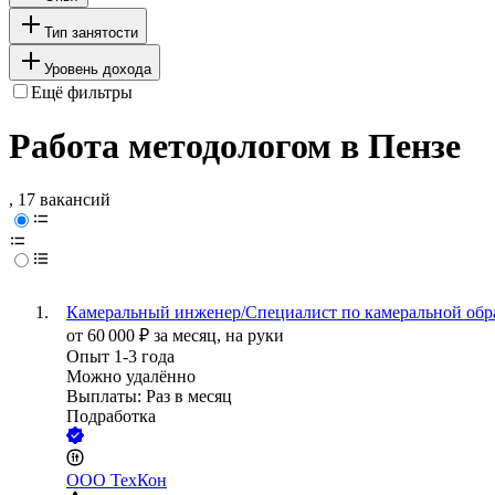
Тип занятости
Уровень дохода
Ещё фильтры
Работа методологом в Пензе
, 17 вакансий
Камеральный инженер/Специалист по камеральной обр
от
60 000
₽
за месяц,
на руки
Опыт 1-3 года
Можно удалённо
Выплаты: Раз в месяц
Подработка
ООО
ТехКон