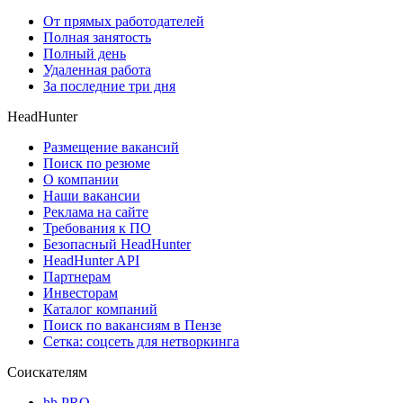
От прямых работодателей
Полная занятость
Полный день
Удаленная работа
За последние три дня
HeadHunter
Размещение вакансий
Поиск по резюме
О компании
Наши вакансии
Реклама на сайте
Требования к ПО
Безопасный HeadHunter
HeadHunter API
Партнерам
Инвесторам
Каталог компаний
Поиск по вакансиям в Пензе
Сетка: соцсеть для нетворкинга
Соискателям
hh PRO