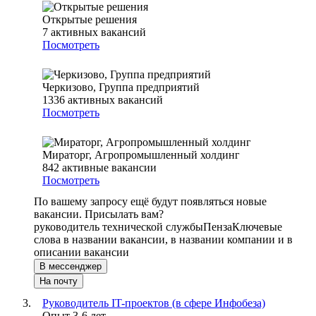
Открытые решения
7
активных вакансий
Посмотреть
Черкизово, Группа предприятий
1336
активных вакансий
Посмотреть
Мираторг, Агропромышленный холдинг
842
активные вакансии
Посмотреть
По вашему запросу ещё будут появляться новые
вакансии. Присылать вам?
руководитель технической службы
Пенза
Ключевые
слова в названии вакансии, в названии компании и в
описании вакансии
В мессенджер
На почту
Руководитель IT-проектов (в сфере Инфобеза)
Опыт 3-6 лет