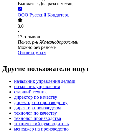
Выплаты: Два раза в месяц
ООО
Русский Кондитеръ
3.0
•
13
отзывов
Пенза, р-н Железнодорожный
Можно без резюме
Откликнуться
Другие пользователи ищут
начальник управления делами
начальник управления
старший техник
директор по качеству
директор по производству
директор производства
технолог по качеству
технолог производства
технический руководитель
менеджер на производство