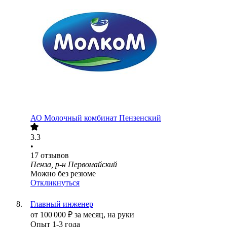
АО
Молочный комбинат Пензенский
3.3
•
17
отзывов
Пенза, р-н Первомайский
Можно без резюме
Откликнуться
Главный инженер
от
100 000
₽
за месяц,
на руки
Опыт 1-3 года