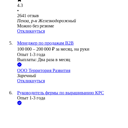
4.3
•
2641
отзыв
Пенза, р-н Железнодорожный
Можно без резюме
Откликнуться
Менеджер по продажам B2B
100 000
–
200 000
₽
за месяц,
на руки
Опыт 1-3 года
Выплаты: Два раза в месяц
ООО
Территория Развития
Заречный
Откликнуться
Руководитель фермы по выращиванию КРС
Опыт 1-3 года