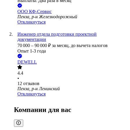
Выплаты: Два раза в месяц
ООО
КФ-Сервис
Пенза, р-н Железнодорожный
Откликнуться
Инженер отдела подготовки проектной
документации
70 000
–
90 000
₽
за месяц,
до вычета налогов
Опыт 1-3 года
DEWELL
4.4
•
12
отзывов
Пенза, р-н Ленинский
Откликнуться
Компании для вас