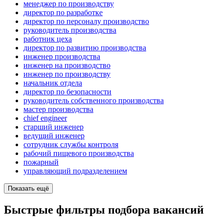
менеджер по производству
директор по разработке
директор по персоналу производство
руководитель производства
работник цеха
директор по развитию производства
инженер производства
инженер на производство
инженер по производству
начальник отдела
директор по безопасности
руководитель собственного производства
мастер производства
chief engineer
старший инженер
ведущий инженер
сотрудник службы контроля
рабочий пищевого производства
пожарный
управляющий подразделением
Показать ещё
Быстрые фильтры подбора вакансий