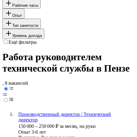
Рабочие часы
Опыт
Тип занятости
Уровень дохода
Ещё фильтры
Работа руководителем
технической службы в Пензе
, 8 вакансий
Производственный директор / Технический
директор
150 000
–
250 000
₽
за месяц,
на руки
Опыт 3-6 лет