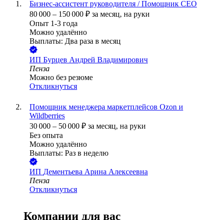
Бизнес-ассистент руководителя / Помощник СЕО
80 000
–
150 000
₽
за месяц,
на руки
Опыт 1-3 года
Можно удалённо
Выплаты: Два раза в месяц
ИП
Бурцев Андрей Владимирович
Пенза
Можно без резюме
Откликнуться
Помощник менеджера маркетплейсов Ozon и
Wildberries
30 000
–
50 000
₽
за месяц,
на руки
Без опыта
Можно удалённо
Выплаты: Раз в неделю
ИП
Дементьева Арина Алексеевна
Пенза
Откликнуться
Компании для вас