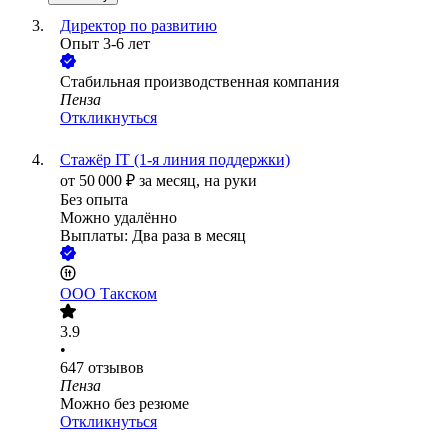
Директор по развитию
Опыт 3-6 лет
Стабильная производственная компания
Пенза
Откликнуться
Стажёр IT (1-я линия поддержки)
от
50 000
₽
за месяц,
на руки
Без опыта
Можно удалённо
Выплаты: Два раза в месяц
ООО
Такском
3.9
•
647
отзывов
Пенза
Можно без резюме
Откликнуться