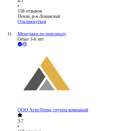
4.1
•
158
отзывов
Пенза, р-н Ленинский
Откликнуться
Менеджер по персоналу
Опыт 3-6 лет
ООО
АгроТерра, группа компаний
3.7
•