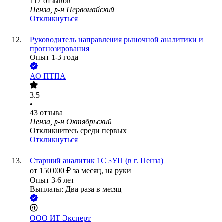
117
отзывов
Пенза, р-н Первомайский
Откликнуться
Руководитель направления рыночной аналитики и
прогнозирования
Опыт 1-3 года
АО
ПТПА
3.5
•
43
отзыва
Пенза, р-н Октябрьский
Откликнитесь среди первых
Откликнуться
Старший аналитик 1С ЗУП (в г. Пенза)
от
150 000
₽
за месяц,
на руки
Опыт 3-6 лет
Выплаты: Два раза в месяц
ООО
ИТ Эксперт