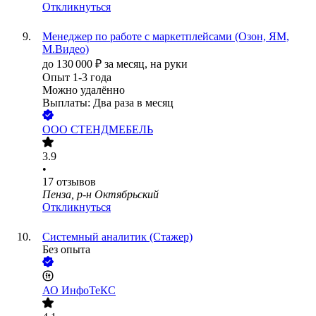
Откликнуться
Менеджер по работе с маркетплейсами (Озон, ЯМ,
М.Видео)
до
130 000
₽
за месяц,
на руки
Опыт 1-3 года
Можно удалённо
Выплаты: Два раза в месяц
ООО
СТЕНДМЕБЕЛЬ
3.9
•
17
отзывов
Пенза, р-н Октябрьский
Откликнуться
Системный аналитик (Стажер)
Без опыта
АО
ИнфоТеКС