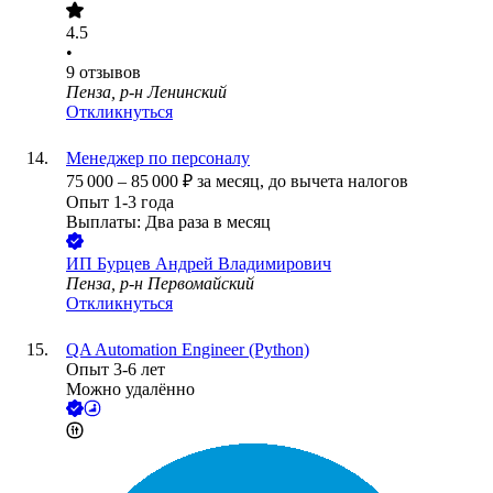
4.5
•
9
отзывов
Пенза, р-н Ленинский
Откликнуться
Менеджер по персоналу
75 000
–
85 000
₽
за месяц,
до вычета налогов
Опыт 1-3 года
Выплаты: Два раза в месяц
ИП
Бурцев Андрей Владимирович
Пенза, р-н Первомайский
Откликнуться
QA Automation Engineer (Python)
Опыт 3-6 лет
Можно удалённо