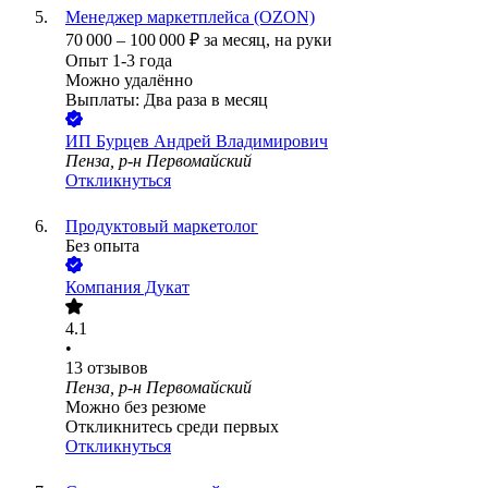
Менеджер маркетплейса (OZON)
70 000
–
100 000
₽
за месяц,
на руки
Опыт 1-3 года
Можно удалённо
Выплаты: Два раза в месяц
ИП
Бурцев Андрей Владимирович
Пенза, р-н Первомайский
Откликнуться
Продуктовый маркетолог
Без опыта
Компания Дукат
4.1
•
13
отзывов
Пенза, р-н Первомайский
Можно без резюме
Откликнитесь среди первых
Откликнуться