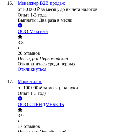
Менеджер В2В продаж
от
80 000
₽
за месяц,
до вычета налогов
Опыт 1-3 года
Выплаты: Два раза в месяц
ООО
Максима
3.8
•
20
отзывов
Пенза, р-н Первомайский
Откликнитесь среди первых
Откликнуться
Маркетолог
от
100 000
₽
за месяц,
на руки
Опыт 1-3 года
ООО
СТЕНДМЕБЕЛЬ
3.9
•
17
отзывов
Пенза, р-н Октябрьский