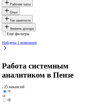
Рабочие часы
Опыт
Тип занятости
Уровень дохода
Ещё фильтры
Найдена
1
компания
Работа системным
аналитиком в Пензе
, 25 вакансий