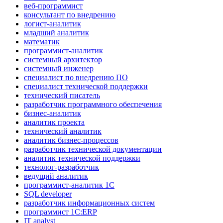
веб-программист
консультант по внедрению
логист-аналитик
младший аналитик
математик
программист-аналитик
системный архитектор
системный инженер
специалист по внедрению ПО
специалист технической поддержки
технический писатель
разработчик программного обеспечения
бизнес-аналитик
аналитик проекта
технический аналитик
аналитик бизнес-процессов
разработчик технической документации
аналитик технической поддержки
технолог-разработчик
ведущий аналитик
программист-аналитик 1С
SQL developer
разработчик информационных систем
программист 1С:ERP
IT analyst