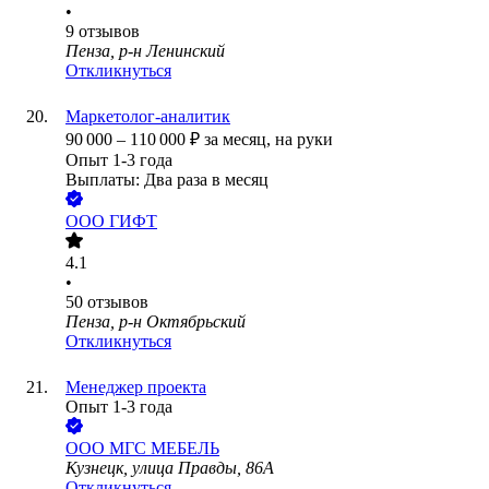
•
9
отзывов
Пенза, р-н Ленинский
Откликнуться
Маркетолог-аналитик
90 000
–
110 000
₽
за месяц,
на руки
Опыт 1-3 года
Выплаты: Два раза в месяц
ООО
ГИФТ
4.1
•
50
отзывов
Пенза, р-н Октябрьский
Откликнуться
Менеджер проекта
Опыт 1-3 года
ООО
МГС МЕБЕЛЬ
Кузнецк, улица Правды, 86А
Откликнуться