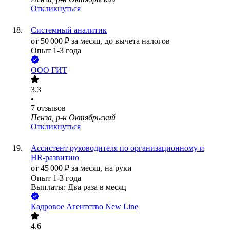
Откликнуться
Системный аналитик
от
50 000
₽
за месяц,
до вычета налогов
Опыт 1-3 года
ООО
ГИТ
3.3
•
7
отзывов
Пенза, р-н Октябрьский
Откликнуться
Ассистент руководителя по организационному и
HR-развитию
от
45 000
₽
за месяц,
на руки
Опыт 1-3 года
Выплаты: Два раза в месяц
Кадровое Агентство New Line
4.6