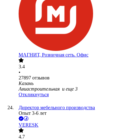
МАГНИТ, Розничная сеть. Офис
3.4
•
27897
отзывов
Казань
Авиастроительная
и еще
3
Откликнуться
Директор мебельного производства
Опыт 3-6 лет
VERESK
4.7