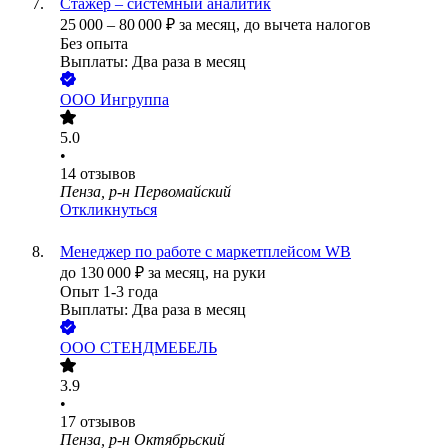
Стажер – системный аналитик
25 000
–
80 000
₽
за месяц,
до вычета налогов
Без опыта
Выплаты: Два раза в месяц
ООО
Ингруппа
5.0
•
14
отзывов
Пенза, р-н Первомайский
Откликнуться
Менеджер по работе с маркетплейсом WB
до
130 000
₽
за месяц,
на руки
Опыт 1-3 года
Выплаты: Два раза в месяц
ООО
СТЕНДМЕБЕЛЬ
3.9
•
17
отзывов
Пенза, р-н Октябрьский