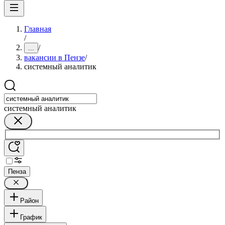
Главная
/
/
...
вакансии в Пензе
/
системный аналитик
системный аналитик
Пенза
Район
График