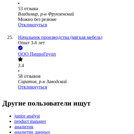
•
53
отзыва
Владимир, р-н Фрунзенский
Можно без резюме
Откликнуться
Начальник производства (мягкая мебель)
Опыт 3-6 лет
ООО
ПирроГрупп
3.4
•
58
отзывов
Саратов, р-н Заводской
Откликнуться
Другие пользователи ищут
junior analyst
product manager
аналитик
аналитик данных