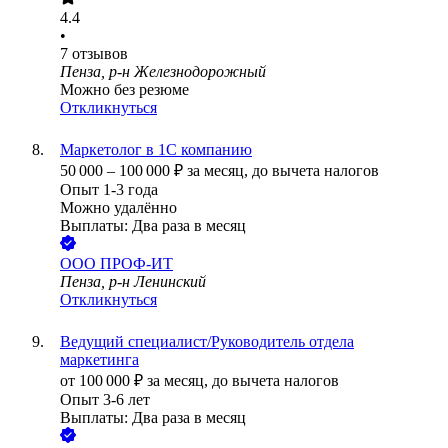
4.4
•
7
отзывов
Пенза, р-н Железнодорожный
Можно без резюме
Откликнуться
Маркетолог в 1С компанию
50 000
–
100 000
₽
за месяц,
до вычета налогов
Опыт 1-3 года
Можно удалённо
Выплаты: Два раза в месяц
ООО
ПРОФ-ИТ
Пенза, р-н Ленинский
Откликнуться
Ведущий специалист/Руководитель отдела
маркетинга
от
100 000
₽
за месяц,
до вычета налогов
Опыт 3-6 лет
Выплаты: Два раза в месяц