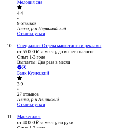
Мелодия сна
4.4
•
9
отзывов
Пенза, р-н Первомайский
Откликнуться
Специалист Отдела маркетинга и рекламы
от
55 000
₽
за месяц,
до вычета налогов
Опыт 1-3 года
Выплаты: Два раза в месяц
Банк Кузнецкий
3.9
•
27
отзывов
Пенза, р-н Ленинский
Откликнуться
Маркетолог
от
40 000
₽
за месяц,
на руки
Опыт 1-3 года