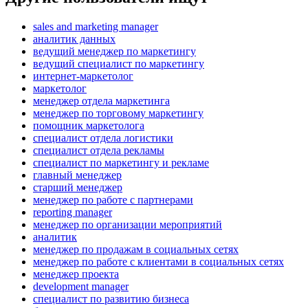
sales and marketing manager
аналитик данных
ведущий менеджер по маркетингу
ведущий специалист по маркетингу
интернет-маркетолог
маркетолог
менеджер отдела маркетинга
менеджер по торговому маркетингу
помощник маркетолога
специалист отдела логистики
специалист отдела рекламы
специалист по маркетингу и рекламе
главный менеджер
старший менеджер
менеджер по работе с партнерами
reporting manager
менеджер по организации мероприятий
аналитик
менеджер по продажам в социальных сетях
менеджер по работе с клиентами в социальных сетях
менеджер проекта
development manager
специалист по развитию бизнеса