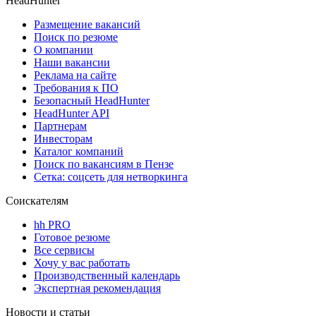
HeadHunter
Размещение вакансий
Поиск по резюме
О компании
Наши вакансии
Реклама на сайте
Требования к ПО
Безопасный HeadHunter
HeadHunter API
Партнерам
Инвесторам
Каталог компаний
Поиск по вакансиям в Пензе
Сетка: соцсеть для нетворкинга
Соискателям
hh PRO
Готовое резюме
Все сервисы
Хочу у вас работать
Производственный календарь
Экспертная рекомендация
Новости и статьи