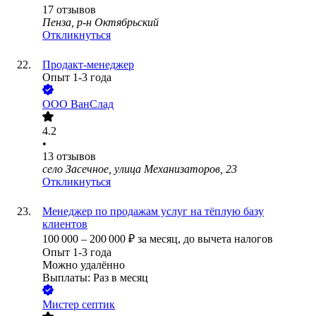
17
отзывов
Пенза, р-н Октябрьский
Откликнуться
Продакт-менеджер
Опыт 1-3 года
ООО
ВанСлад
4.2
•
13
отзывов
село Засечное, улица Механизаторов, 23
Откликнуться
Менеджер по продажам услуг на тёплую базу
клиентов
100 000
–
200 000
₽
за месяц,
до вычета налогов
Опыт 1-3 года
Можно удалённо
Выплаты: Раз в месяц
Мистер септик