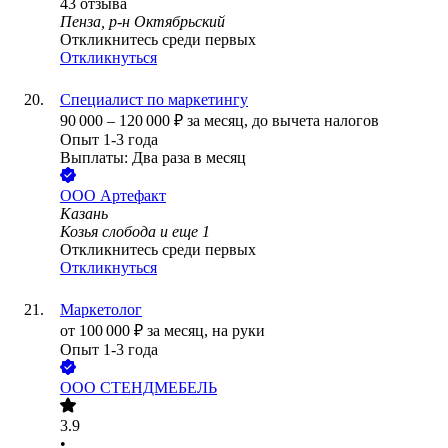
43
отзыва
Пенза, р-н Октябрьский
Откликнитесь среди первых
Откликнуться
Специалист по маркетингу
90 000
–
120 000
₽
за месяц,
до вычета налогов
Опыт 1-3 года
Выплаты: Два раза в месяц
ООО
Артефакт
Казань
Козья слобода
и еще
1
Откликнитесь среди первых
Откликнуться
Маркетолог
от
100 000
₽
за месяц,
на руки
Опыт 1-3 года
ООО
СТЕНДМЕБЕЛЬ
3.9
•