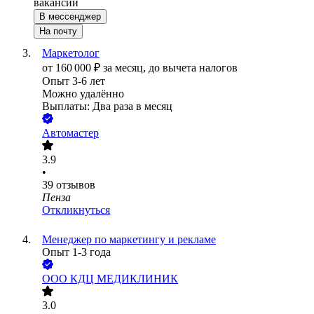
вакансии
В мессенджер
На почту
Маркетолог
от
160 000
₽
за месяц,
до вычета налогов
Опыт 3-6 лет
Можно удалённо
Выплаты: Два раза в месяц
Автомастер
3.9
•
39
отзывов
Пенза
Откликнуться
Менеджер по маркетингу и рекламе
Опыт 1-3 года
ООО
КДЦ МЕДИКЛИНИК
3.0