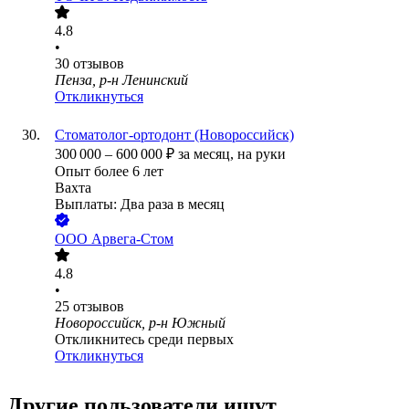
4.8
•
30
отзывов
Пенза, р-н Ленинский
Откликнуться
Стоматолог-ортодонт (Новороссийск)
300 000
–
600 000
₽
за месяц,
на руки
Опыт более 6 лет
Вахта
Выплаты: Два раза в месяц
ООО
Арвега-Стом
4.8
•
25
отзывов
Новороссийск, р-н Южный
Откликнитесь среди первых
Откликнуться
Другие пользователи ищут