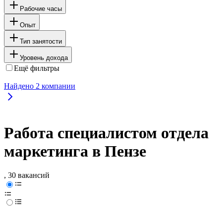
Рабочие часы
Опыт
Тип занятости
Уровень дохода
Ещё фильтры
Найдено
2
компании
Работа специалистом отдела
маркетинга в Пензе
, 30 вакансий