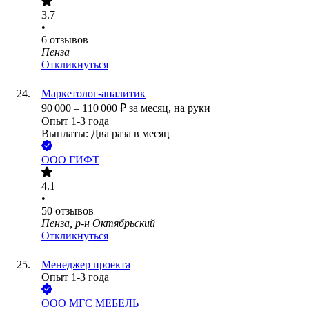
3.7
•
6
отзывов
Пенза
Откликнуться
Маркетолог-аналитик
90 000
–
110 000
₽
за месяц,
на руки
Опыт 1-3 года
Выплаты: Два раза в месяц
ООО
ГИФТ
4.1
•
50
отзывов
Пенза, р-н Октябрьский
Откликнуться
Менеджер проекта
Опыт 1-3 года
ООО
МГС МЕБЕЛЬ