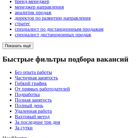
бренд-менеджер
менеджер направления
аналитик продаж
директор по развитию направления
стратег
специалист по дистанционным продажам
специалист дистанционных продаж
Показать ещё
Быстрые фильтры подбора вакансий
Без опыта работы
Частичная занятость
Гибкий график
От прямых работодателей
Подработка
Полная занятость
Полный день
Удаленная работа
Вахтовый метод
За последние три дня
За сутки