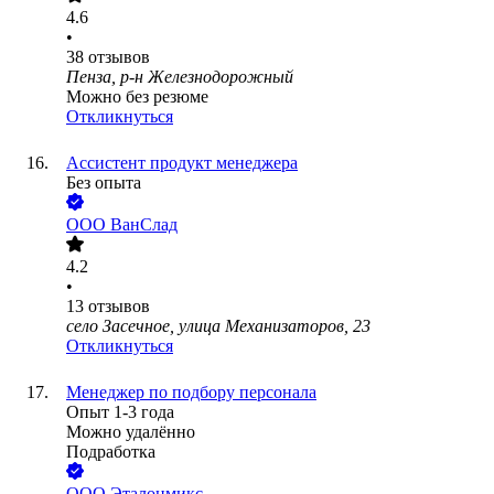
4.6
•
38
отзывов
Пенза, р-н Железнодорожный
Можно без резюме
Откликнуться
Ассистент продукт менеджера
Без опыта
ООО
ВанСлад
4.2
•
13
отзывов
село Засечное, улица Механизаторов, 23
Откликнуться
Менеджер по подбору персонала
Опыт 1-3 года
Можно удалённо
Подработка
ООО
Эталонмикс