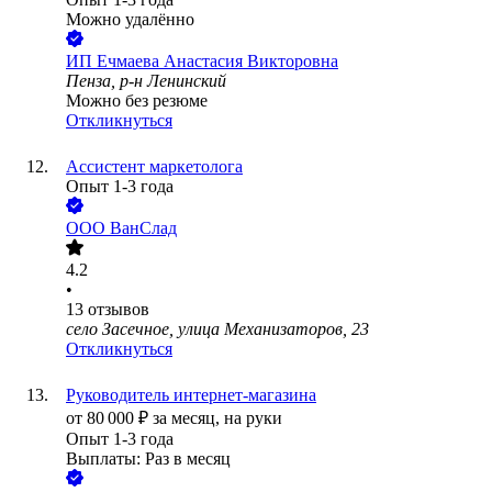
Можно удалённо
ИП
Ечмаева Анастасия Викторовна
Пенза, р-н Ленинский
Можно без резюме
Откликнуться
Ассистент маркетолога
Опыт 1-3 года
ООО
ВанСлад
4.2
•
13
отзывов
село Засечное, улица Механизаторов, 23
Откликнуться
Руководитель интернет-магазина
от
80 000
₽
за месяц,
на руки
Опыт 1-3 года
Выплаты: Раз в месяц