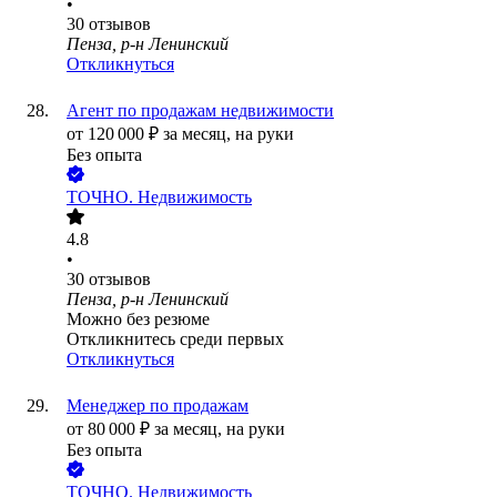
•
30
отзывов
Пенза, р-н Ленинский
Откликнуться
Агент по продажам недвижимости
от
120 000
₽
за месяц,
на руки
Без опыта
ТОЧНО. Недвижимость
4.8
•
30
отзывов
Пенза, р-н Ленинский
Можно без резюме
Откликнитесь среди первых
Откликнуться
Менеджер по продажам
от
80 000
₽
за месяц,
на руки
Без опыта
ТОЧНО. Недвижимость