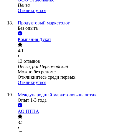
Пенза
Откликнуться
Продуктовый маркетолог
Без опыта
Компания Дукат
4.1
•
13
отзывов
Пенза, р-н Первомайский
Можно без резюме
Откликнитесь среди первых
Откликнуться
Международный маркетолог-аналитик
Опыт 1-3 года
АО
ПТПА
3.5
•