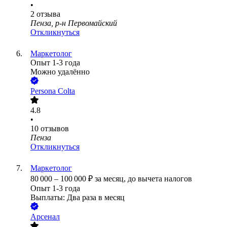
•
2
отзыва
Пенза, р-н Первомайский
Откликнуться
Маркетолог
Опыт 1-3 года
Можно удалённо
Persona Colta
4.8
•
10
отзывов
Пенза
Откликнуться
Маркетолог
80 000
–
100 000
₽
за месяц,
до вычета налогов
Опыт 1-3 года
Выплаты: Два раза в месяц
Арсенал