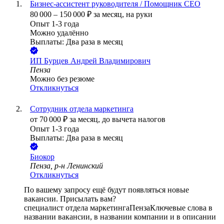
Бизнес-ассистент руководителя / Помощник СЕО
80 000
–
150 000
₽
за месяц,
на руки
Опыт 1-3 года
Можно удалённо
Выплаты: Два раза в месяц
ИП
Бурцев Андрей Владимирович
Пенза
Можно без резюме
Откликнуться
Сотрудник отдела маркетинга
от
70 000
₽
за месяц,
до вычета налогов
Опыт 1-3 года
Выплаты: Два раза в месяц
Биокор
Пенза, р-н Ленинский
Откликнуться
По вашему запросу ещё будут появляться новые
вакансии. Присылать вам?
специалист отдела маркетинга
Пенза
Ключевые слова в
названии вакансии, в названии компании и в описании