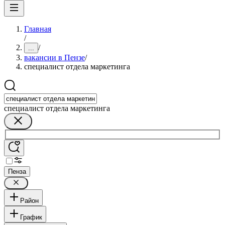
Главная
/
/
...
вакансии в Пензе
/
специалист отдела маркетинга
специалист отдела маркетинга
Пенза
Район
График