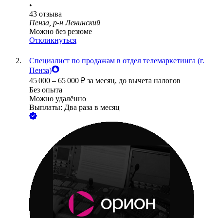
•
43
отзыва
Пенза, р-н Ленинский
Можно без резюме
Откликнуться
Специалист по продажам в отдел телемаркетинга (г.
Пенза)
45 000
–
65 000
₽
за месяц,
до вычета налогов
Без опыта
Можно удалённо
Выплаты: Два раза в месяц