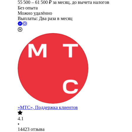
55 500
–
61 500
₽
за месяц,
до вычета налогов
Без опыта
Можно удалённо
Выплаты: Два раза в месяц
«МТС», Поддержка клиентов
4.1
•
14423
отзыва