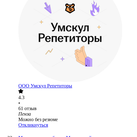
ООО
Умскул Репетиторы
4.3
•
61
отзыв
Пенза
Можно без резюме
Откликнуться