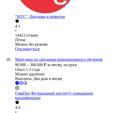
"МТС", Продажи и развитие
4.1
•
14423
отзыва
Пенза
Можно без резюме
Откликнуться
Менеджер по продажам корпоративного обучения
80 000
–
300 000
₽
за месяц,
на руки
Опыт 1-3 года
Можно удалённо
Выплаты: Два раза в месяц
ГлавПро Федеральный институт повышения
квалификации
4.4
•