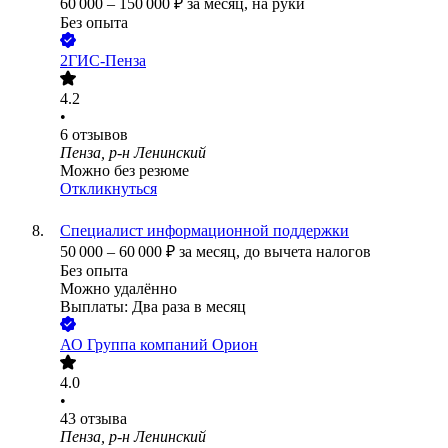
60 000
–
150 000
₽
за месяц,
на руки
Без опыта
2ГИС-Пенза
4.2
•
6
отзывов
Пенза, р-н Ленинский
Можно без резюме
Откликнуться
Специалист информационной поддержки
50 000
–
60 000
₽
за месяц,
до вычета налогов
Без опыта
Можно удалённо
Выплаты: Два раза в месяц
АО
Группа компаний Орион
4.0
•
43
отзыва
Пенза, р-н Ленинский