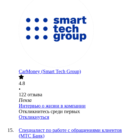
CarMoney (Smart Tech Group)
4.8
•
122
отзыва
Пенза
Интервью о жизни в компании
Откликнитесь среди первых
Откликнуться
Специалист по работе с обращениями клиентов
(МТС Банк)