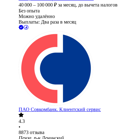
40 000
–
100 000
₽
за месяц,
до вычета налогов
Без опыта
Можно удалённо
Выплаты: Два раза в месяц
ПАО
Совкомбанк. Клиентский сервис
4.3
•
8873
отзыва
Пенза, р-н Ленинский