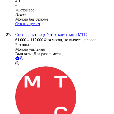
4.1
•
78
отзывов
Пенза
Можно без резюме
Откликнуться
Специалист по работе с клиентами МТС
61 000
–
117 000
₽
за месяц,
до вычета налогов
Без опыта
Можно удалённо
Выплаты: Два раза в месяц