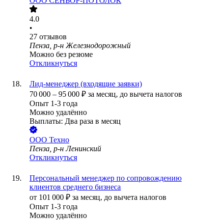
ООО
СЕНЬОР-ПОТОЛОК
4.0
•
27
отзывов
Пенза, р-н Железнодорожный
Можно без резюме
Откликнуться
Лид-менеджер (входящие заявки)
70 000
–
95 000
₽
за месяц,
до вычета налогов
Опыт 1-3 года
Можно удалённо
Выплаты: Два раза в месяц
ООО
Техно
Пенза, р-н Ленинский
Откликнуться
Персональный менеджер по сопровождению
клиентов среднего бизнеса
от
101 000
₽
за месяц,
до вычета налогов
Опыт 1-3 года
Можно удалённо