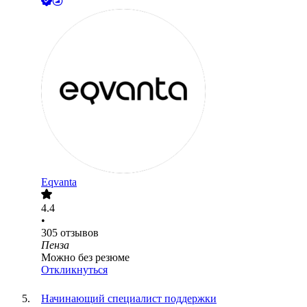
Eqvanta
4.4
•
305
отзывов
Пенза
Можно без резюме
Откликнуться
Начинающий специалист поддержки