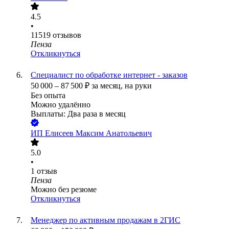
4.5
•
11519
отзывов
Пенза
Откликнуться
Специалист по обработке интернет - заказов
50 000
–
87 500
₽
за месяц,
на руки
Без опыта
Можно удалённо
Выплаты: Два раза в месяц
ИП
Елисеев Максим Анатольевич
5.0
•
1
отзыв
Пенза
Можно без резюме
Откликнуться
Менеджер по активным продажам в 2ГИС