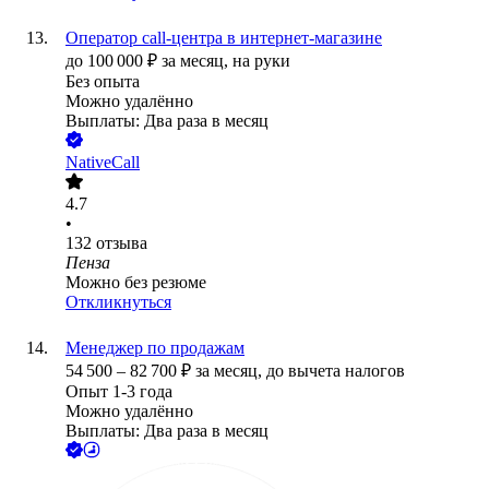
Оператор call-центра в интернет-магазине
до
100 000
₽
за месяц,
на руки
Без опыта
Можно удалённо
Выплаты: Два раза в месяц
NativeCall
4.7
•
132
отзыва
Пенза
Можно без резюме
Откликнуться
Менеджер по продажам
54 500
–
82 700
₽
за месяц,
до вычета налогов
Опыт 1-3 года
Можно удалённо
Выплаты: Два раза в месяц