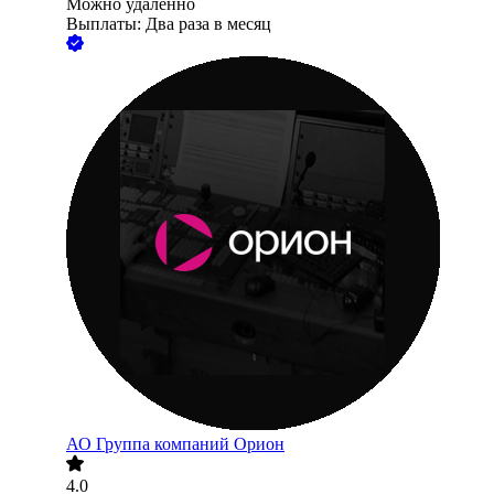
Можно удалённо
Выплаты: Два раза в месяц
АО
Группа компаний Орион
4.0