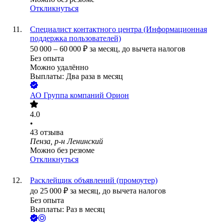
Откликнуться
Специалист контактного центра (Информационная
поддержка пользователей)
50 000
–
60 000
₽
за месяц,
до вычета налогов
Без опыта
Можно удалённо
Выплаты: Два раза в месяц
АО
Группа компаний Орион
4.0
•
43
отзыва
Пенза, р-н Ленинский
Можно без резюме
Откликнуться
Расклейщик объявлений (промоутер)
до
25 000
₽
за месяц,
до вычета налогов
Без опыта
Выплаты: Раз в месяц