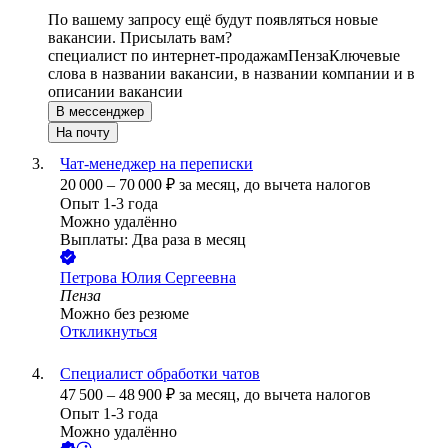
По вашему запросу ещё будут появляться новые
вакансии. Присылать вам?
специалист по интернет-продажам
Пенза
Ключевые
слова в названии вакансии, в названии компании и в
описании вакансии
В мессенджер
На почту
Чат-менеджер на переписки
20 000
–
70 000
₽
за месяц,
до вычета налогов
Опыт 1-3 года
Можно удалённо
Выплаты: Два раза в месяц
Петрова Юлия Сергеевна
Пенза
Можно без резюме
Откликнуться
Специалист обработки чатов
47 500
–
48 900
₽
за месяц,
до вычета налогов
Опыт 1-3 года
Можно удалённо