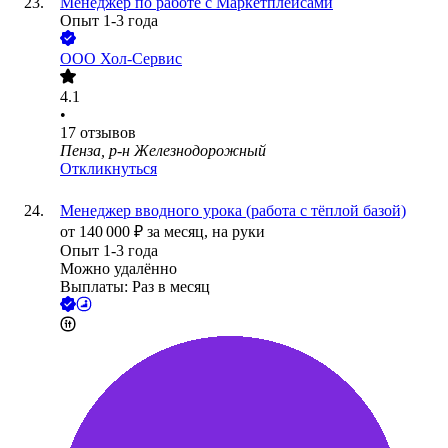
Менеджер по работе с Маркетплейсами
Опыт 1-3 года
ООО
Хол-Сервис
4.1
•
17
отзывов
Пенза, р-н Железнодорожный
Откликнуться
Менеджер вводного урока (работа с тёплой базой)
от
140 000
₽
за месяц,
на руки
Опыт 1-3 года
Можно удалённо
Выплаты: Раз в месяц