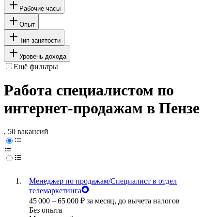
Рабочие часы
Опыт
Тип занятости
Уровень дохода
Ещё фильтры
Работа специалистом по
интернет-продажам в Пензе
, 50 вакансий
Менеджер по продажам/Специалист в отдел
телемаркетинга
45 000
–
65 000
₽
за месяц,
до вычета налогов
Без опыта