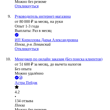
Можно без резюме
Откликнуться
Руководитель интернет-магазина
от
80 000
₽
за месяц,
на руки
Опыт 1-3 года
Выплаты: Раз в месяц
ИП
Кириллова Дарья Александровна
Пенза, р-н Ленинский
Откликнуться
Менеджер по онлайн заказам (Без поиска клиентов)
от
51 600
₽
за месяц,
до вычета налогов
Без опыта
Можно удалённо
Астра Пейдж
4.2
•
134
отзыва
Пенза
Можно без резюме