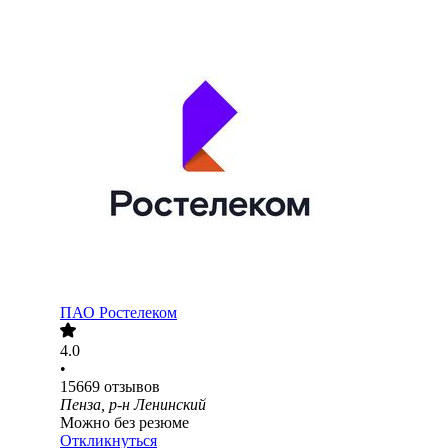
ПАО
Ростелеком
4.0
•
15669
отзывов
Пенза, р-н Ленинский
Можно без резюме
Откликнуться