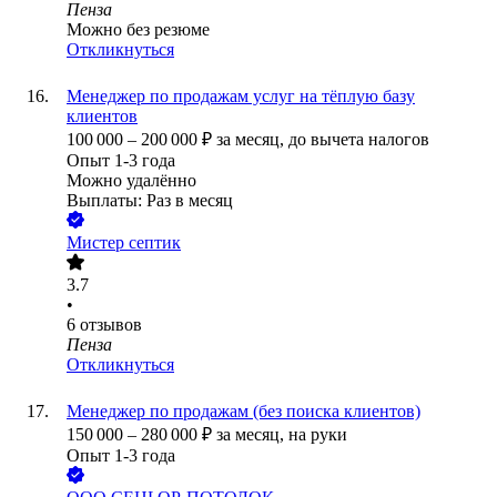
Пенза
Можно без резюме
Откликнуться
Менеджер по продажам услуг на тёплую базу
клиентов
100 000
–
200 000
₽
за месяц,
до вычета налогов
Опыт 1-3 года
Можно удалённо
Выплаты: Раз в месяц
Мистер септик
3.7
•
6
отзывов
Пенза
Откликнуться
Менеджер по продажам (без поиска клиентов)
150 000
–
280 000
₽
за месяц,
на руки
Опыт 1-3 года