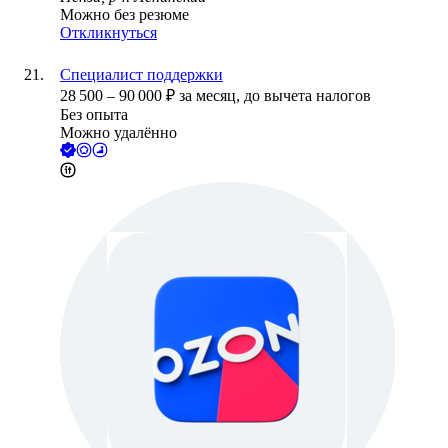
Можно без резюме
Откликнуться
Специалист поддержки
28 500
–
90 000
₽
за месяц,
до вычета налогов
Без опыта
Можно удалённо