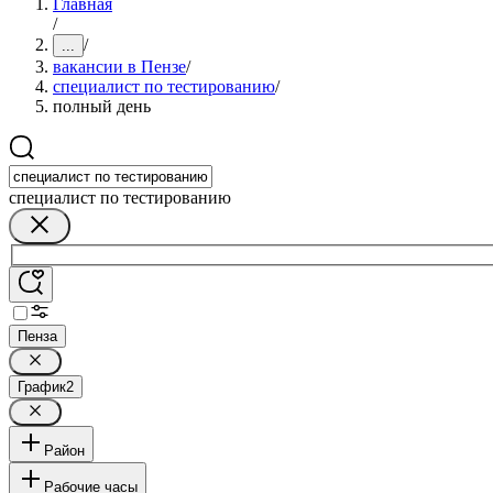
Главная
/
/
...
вакансии в Пензе
/
специалист по тестированию
/
полный день
специалист по тестированию
Пенза
График
2
Район
Рабочие часы