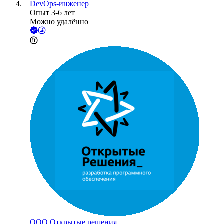
DevOps-инженер
Опыт 3-6 лет
Можно удалённо
ООО
Открытые решения