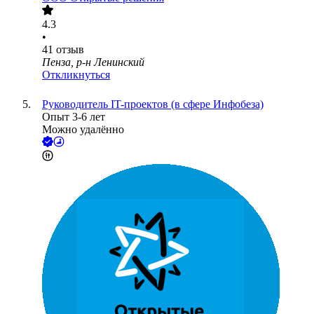
4.3
•
41
отзыв
Пенза, р-н Ленинский
Откликнуться
Руководитель IT-проектов (в сфере Инфобеза)
Опыт 3-6 лет
Можно удалённо