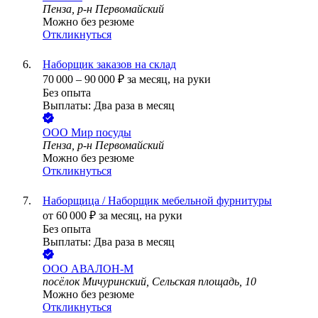
Пенза, р-н Первомайский
Можно без резюме
Откликнуться
Наборщик заказов на склад
70 000
–
90 000
₽
за месяц,
на руки
Без опыта
Выплаты: Два раза в месяц
ООО
Мир посуды
Пенза, р-н Первомайский
Можно без резюме
Откликнуться
Наборщица / Наборщик мебельной фурнитуры
от
60 000
₽
за месяц,
на руки
Без опыта
Выплаты: Два раза в месяц
ООО
АВАЛОН-М
посёлок Мичуринский, Сельская площадь, 10
Можно без резюме
Откликнуться