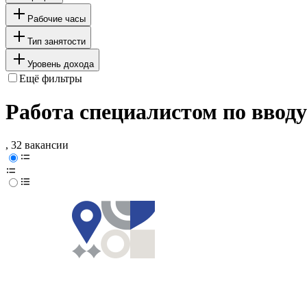
Рабочие часы
Тип занятости
Уровень дохода
Ещё фильтры
Работа специалистом по вводу
, 32 вакансии