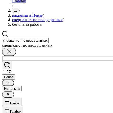
Главная
/
/
...
вакансии в Пензе
/
специалист по вводу данных
/
без опыта работы
специалист по вводу данных
Пенза
Нет опыта
Район
График