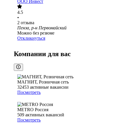
ООО
Инвест
4.5
•
2
отзыва
Пенза, р-н Первомайский
Можно без резюме
Откликнуться
Компании для вас
МАГНИТ, Розничная сеть
32453
активные вакансии
Посмотреть
METRO Россия
509
активных вакансий
Посмотреть