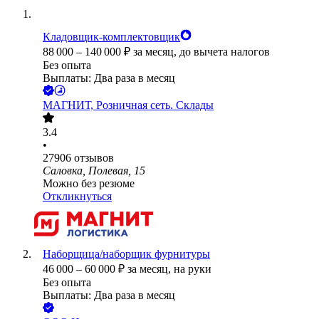
Кладовщик-комплектовщик
88 000
–
140 000
₽
за месяц,
до вычета налогов
Без опыта
Выплаты: Два раза в месяц
МАГНИТ, Розничная сеть. Склады
3.4
•
27906
отзывов
Саловка, Полевая, 15
Можно без резюме
Откликнуться
Наборщица/наборщик фурнитуры
46 000
–
60 000
₽
за месяц,
на руки
Без опыта
Выплаты: Два раза в месяц