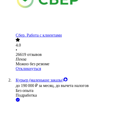
Сбер. Работа с клиентами
4.0
•
26619
отзывов
Пенза
Можно без резюме
Откликнуться
Курьер (маленькие заказы)
до
190 000
₽
за месяц,
до вычета налогов
Без опыта
Подработка