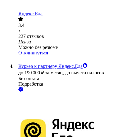
Яндекс.Еда
3.4
•
227
отзывов
Пенза
Можно без резюме
Откликнуться
Курьер к партнеру Яндекс.Еда
до
190 000
₽
за месяц,
до вычета налогов
Без опыта
Подработка