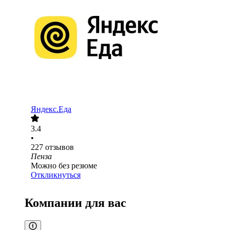
Яндекс.Еда
3.4
•
227
отзывов
Пенза
Можно без резюме
Откликнуться
Компании для вас