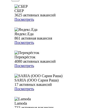
СБЕР
3625
активных вакансий
Посмотреть
Яндекс.Еда
861
активная вакансия
Посмотреть
Перекрёсток
4080
активных вакансий
Посмотреть
SARIA (ООО Сария Раша)
17
активных вакансий
Посмотреть
Lamoda
722
активные вакансии