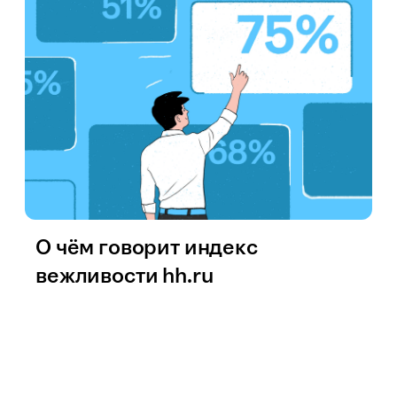
О чём говорит индекс
вежливости hh.ru