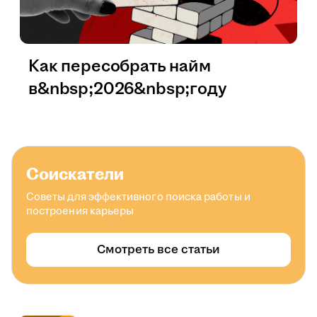
Как пересобрать найм
в&nbsp;2026&nbsp;году
Соискатели
Советы для эффективного поиска работы и
построения карьеры
Смотреть все статьи