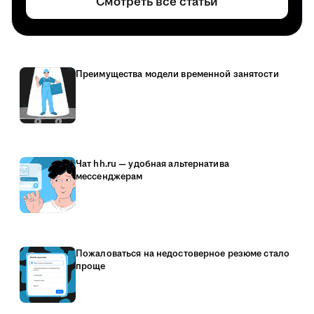
Смотреть все статьи
Преимущества модели временной занятости
Чат hh.ru — удобная альтернатива
мессенджерам
Пожаловаться на недостоверное резюме стало
проще